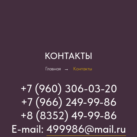
КОНТАКТЫ
Главная
→
Контакты
+7 (960) 306-03-2
0
+7 (966) 249-99-86
+8 (8352) 49-99-86
E-mail:
499986@mail.ru