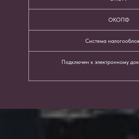
ОКОПФ
Система налогообло
Подключен к электронному до