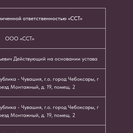
ниченной ответственностью «ССТ»
ООО «ССТ»
ьевич Действующий на основании устава
блика - Чувашия, г.о. город Чебоксары, г
езд Монтажный, д. 19, помещ. 2
блика - Чувашия, г.о. город Чебоксары, г
езд Монтажный, д. 19, помещ. 2