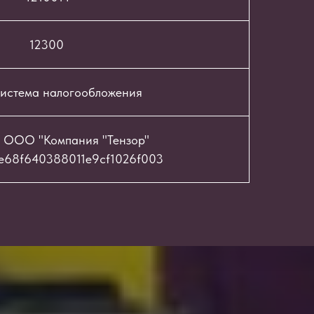
12300
истема налогообложения
 ООО "Компания "Тензор"
e68f640388011e9cf1026f003