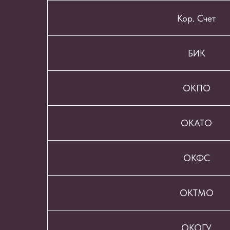
Кор. Счет
БИК
ОКПО
ОКАТО
ОКФС
ОКТМО
ОКОГУ