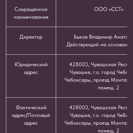
Сокращенное
ООО «ССТ»
наименование
Директор
Быков Владимир Анатоль
Действующий на основании
Юридический
428003, Чувашская Респуб
адрес
Чувашия, г.о. город Чебокс
Чебоксары, проезд Монтажный
помещ. 2
Фактический
428003, Чувашская Респуб
адрес/Почтовый
Чувашия, г.о. город Чебокс
адрес
Чебоксары, проезд Монтажный
помещ. 2