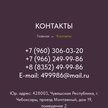
КОНТАКТЫ
Главная
→
Контакты
+7 (960) 306-03-2
0
+7 (966) 249-99-86
+8 (8352) 49-99-86
E-mail:
499986@mail.ru
Юр. адрес: 428003, Чувашская Республика, г.
Чебоксары, проезд Монтажный, дом 19,
помещение 2