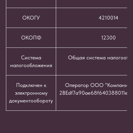
ОКОГУ
4210014
ОКОПФ
12300
Система
Общая система налогообл
налогообложения
Подключен к
Оператор ООО "Компания "
электронному
2BEdf7a90ae68f640388011e9c
документообороту