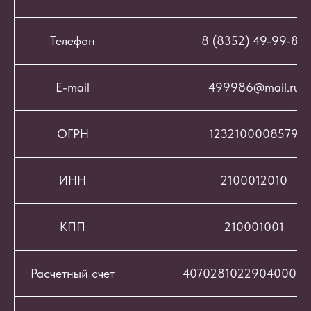
Телефон
8 (8352) 49-99-86
E-mail
499986@mail.ru
ОГРН
1232100008579
ИНН
2100012010
КПП
210001001
Расчетный счет
407028102290400069