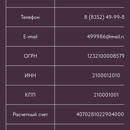
Телефон
8 (8352) 49-99-86
E-mail
499986@mail.ru
ОГРН
1232100008579
ИНН
2100012010
КПП
210001001
Расчетный счет
407028102290400069