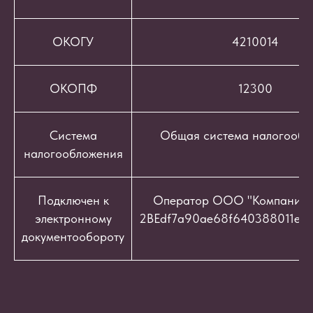
ОКОГУ
4210014
ОКОПФ
12300
Система
Общая система налогообл
налогообложения
Подключен к
Оператор ООО "Компания "
электронному
2BEdf7a90ae68f640388011e9c
документообороту