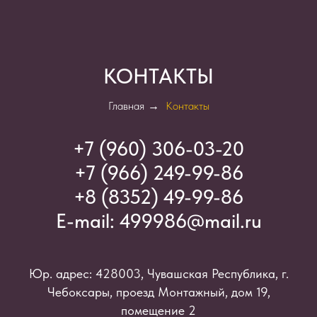
КОНТАКТЫ
Главная
→
Контакты
+7 (960) 306-03-2
0
+7 (966) 249-99-86
+8 (8352) 49-99-86
E-mail:
499986@mail.ru
Юр. адрес: 428003, Чувашская Республика, г.
Чебоксары, проезд Монтажный, дом 19,
помещение 2