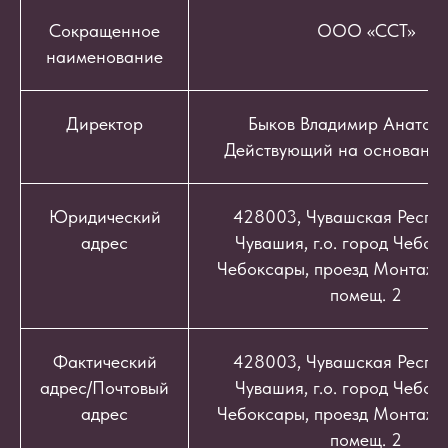
Сокращенное
ООО «ССТ»
наименование
Директор
Быков Владимир Анатоль
Действующий на основании
Юридический
428003, Чувашская Респуб
адрес
Чувашия, г.о. город Чебокс
Чебоксары, проезд Монтажный
помещ. 2
Фактический
428003, Чувашская Респуб
адрес/Почтовый
Чувашия, г.о. город Чебокс
адрес
Чебоксары, проезд Монтажный
помещ. 2