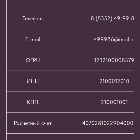
Телефон
8 (8352) 49-99-86
E-mail
499986@mail.ru
ОГРН
1232100008579
ИНН
2100012010
КПП
210001001
Расчетный счет
407028102290400069