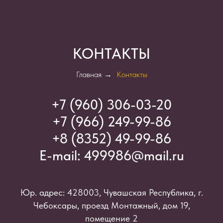
КОНТАКТЫ
Главная
→
Контакты
+7 (960) 306-03-2
0
+7 (966) 249-99-86
+8 (8352) 49-99-86
E-mail:
499986@mail.ru
Юр. адрес: 428003, Чувашская Республика, г.
Чебоксары, проезд Монтажный, дом 19,
помещение 2