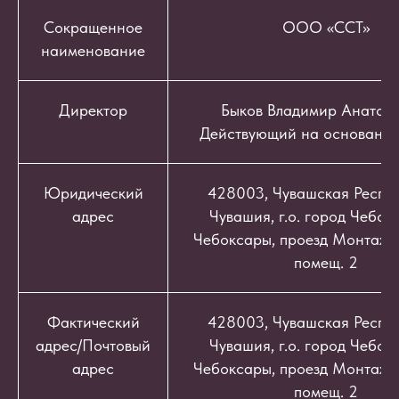
Сокращенное
ООО «ССТ»
наименование
Директор
Быков Владимир Анатоль
Действующий на основании
Юридический
428003, Чувашская Респуб
адрес
Чувашия, г.о. город Чебокс
Чебоксары, проезд Монтажный
помещ. 2
Фактический
428003, Чувашская Респуб
адрес/Почтовый
Чувашия, г.о. город Чебокс
адрес
Чебоксары, проезд Монтажный
помещ. 2