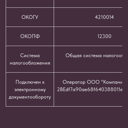
ОКОГУ
4210014
ОКОПФ
12300
Система
Общая система налогообл
налогообложения
Подключен к
Оператор ООО "Компания "
электронному
2BEdf7a90ae68f640388011e9c
документообороту