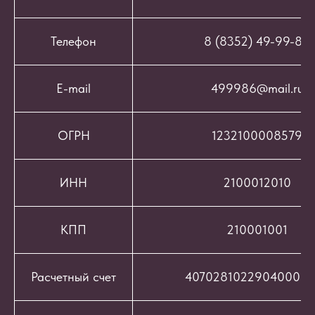
Телефон
8 (8352) 49-99-86
E-mail
499986@mail.ru
ОГРН
1232100008579
ИНН
2100012010
КПП
210001001
Расчетный счет
407028102290400069