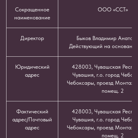
Сокращенное
ООО «ССТ»
наименование
Директор
Быков Владимир Анатоль
Действующий на основании
Юридический
428003, Чувашская Респуб
адрес
Чувашия, г.о. город Чебокс
Чебоксары, проезд Монтажный
помещ. 2
Фактический
428003, Чувашская Респуб
адрес/Почтовый
Чувашия, г.о. город Чебокс
адрес
Чебоксары, проезд Монтажный
помещ. 2