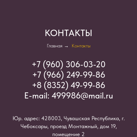
КОНТАКТЫ
Главная
→
Контакты
+7 (960) 306-03-2
0
+7 (966) 249-99-86
+8 (8352) 49-99-86
E-mail:
499986@mail.ru
Юр. адрес: 428003, Чувашская Республика, г.
Чебоксары, проезд Монтажный, дом 19,
помещение 2