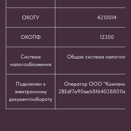
ОКОГУ
4210014
ОКОПФ
12300
Система
Общая система налогообл
налогообложения
Подключен к
Оператор ООО "Компания "
электронному
2BEdf7a90ae68f640388011e9c
документообороту