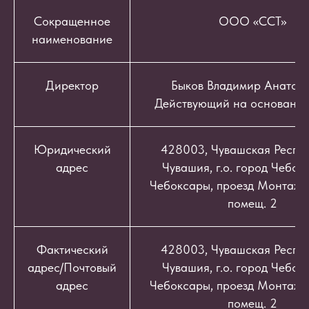
Сокращенное
ООО «ССТ»
наименование
Директор
Быков Владимир Анатоль
Действующий на основании
Юридический
428003, Чувашская Респуб
адрес
Чувашия, г.о. город Чебокс
Чебоксары, проезд Монтажный
помещ. 2
Фактический
428003, Чувашская Респуб
адрес/Почтовый
Чувашия, г.о. город Чебокс
адрес
Чебоксары, проезд Монтажный
помещ. 2