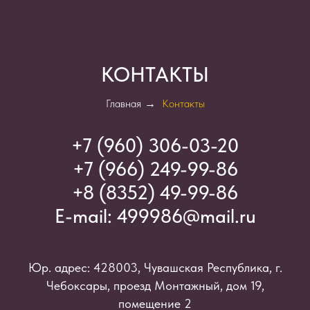
КОНТАКТЫ
Главная
→
Контакты
+7 (960) 306-03-2
0
+7 (966) 249-99-86
+8 (8352) 49-99-86
E-mail:
499986@mail.ru
Юр. адрес: 428003, Чувашская Республика, г.
Чебоксары, проезд Монтажный, дом 19,
помещение 2