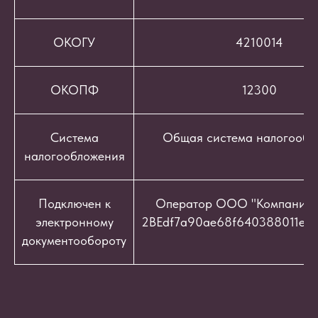
ОКОГУ
4210014
ОКОПФ
12300
Система
Общая система налогообл
налогообложения
Подключен к
Оператор ООО "Компания "
электронному
2BEdf7a90ae68f640388011e9c
документообороту