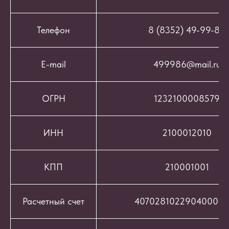
Телефон
8 (8352) 49-99-86
E-mail
499986@mail.ru
ОГРН
1232100008579
ИНН
2100012010
КПП
210001001
Расчетный счет
407028102290400069