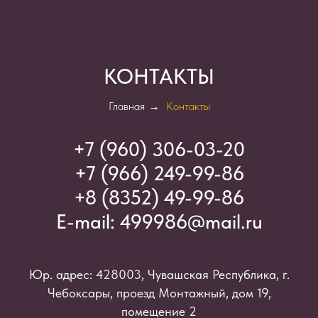
КОНТАКТЫ
Главная
→
Контакты
+7 (960) 306-03-2
0
+7 (966) 249-99-86
+8 (8352) 49-99-86
E-mail:
499986@mail.ru
Юр. адрес: 428003, Чувашская Республика, г.
Чебоксары, проезд Монтажный, дом 19,
помещение 2