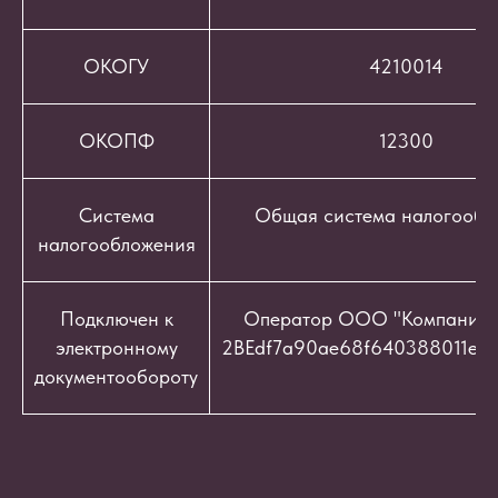
ОКОГУ
4210014
ОКОПФ
12300
Система
Общая система налогообл
налогообложения
Подключен к
Оператор ООО "Компания "
электронному
2BEdf7a90ae68f640388011e9c
документообороту