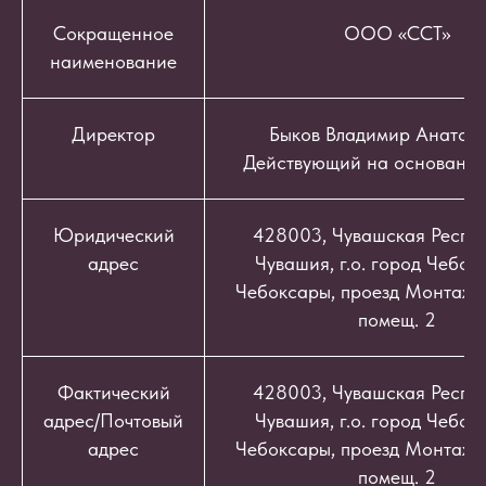
Сокращенное
ООО «ССТ»
наименование
Директор
Быков Владимир Анатоль
Действующий на основании
Юридический
428003, Чувашская Респуб
адрес
Чувашия, г.о. город Чебокс
Чебоксары, проезд Монтажный
помещ. 2
Фактический
428003, Чувашская Респуб
адрес/Почтовый
Чувашия, г.о. город Чебокс
адрес
Чебоксары, проезд Монтажный
помещ. 2