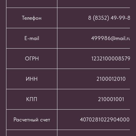
Телефон
8 (8352) 49-99-86
E-mail
499986@mail.ru
ОГРН
1232100008579
ИНН
2100012010
КПП
210001001
Расчетный счет
407028102290400069