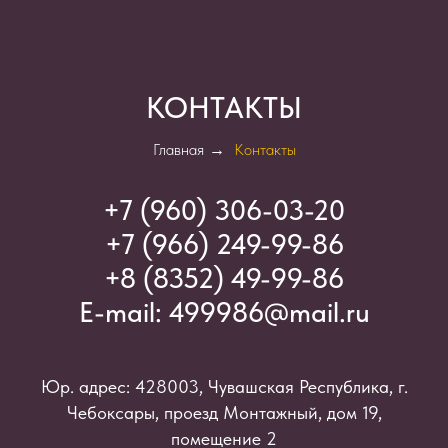
КОНТАКТЫ
Главная
→
Контакты
+7 (960) 306-03-2
0
+7 (966) 249-99-86
+8 (8352) 49-99-86
E-mail:
499986@mail.ru
Юр. адрес: 428003, Чувашская Республика, г.
Чебоксары, проезд Монтажный, дом 19,
помещение 2