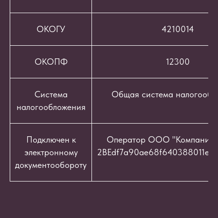
ОКОГУ
4210014
ОКОПФ
12300
Система
Общая система налогообл
налогообложения
Подключен к
Оператор ООО "Компания "
электронному
2BEdf7a90ae68f640388011e9c
документообороту