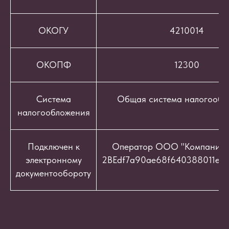
ОКОГУ
4210014
ОКОПФ
12300
Система
Общая система налогообл
налогообложения
Подключен к
Оператор ООО "Компания "
электронному
2BEdf7a90ae68f640388011e9c
документообороту