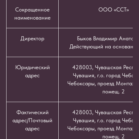
Сокращенное
ООО «ССТ»
наименование
Директор
Быков Владимир Анатоль
Действующий на основании
Юридический
428003, Чувашская Респуб
адрес
Чувашия, г.о. город Чебокс
Чебоксары, проезд Монтажный
помещ. 2
Фактический
428003, Чувашская Респуб
адрес/Почтовый
Чувашия, г.о. город Чебокс
адрес
Чебоксары, проезд Монтажный
помещ. 2