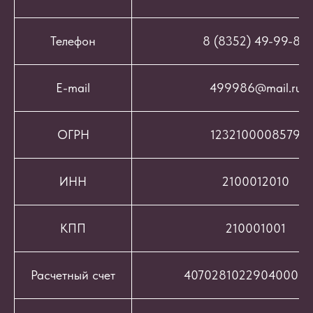
Телефон
8 (8352) 49-99-86
E-mail
499986@mail.ru
ОГРН
1232100008579
ИНН
2100012010
КПП
210001001
Расчетный счет
407028102290400069