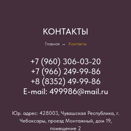
КОНТАКТЫ
Главная
→
Контакты
+7 (960) 306-03-2
0
+7 (966) 249-99-86
+8 (8352) 49-99-86
E-mail:
499986@mail.ru
Юр. адрес: 428003, Чувашская Республика, г.
Чебоксары, проезд Монтажный, дом 19,
помещение 2