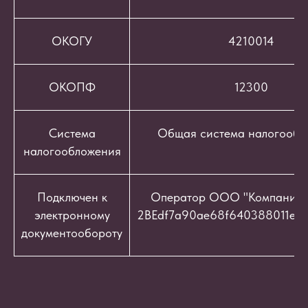
ОКОГУ
4210014
ОКОПФ
12300
Система
Общая система налогообл
налогообложения
Подключен к
Оператор ООО "Компания "
электронному
2BEdf7a90ae68f640388011e9c
документообороту