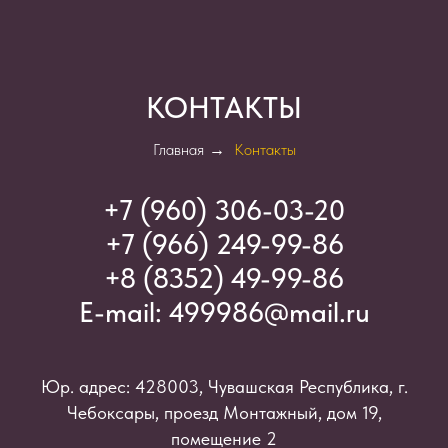
КОНТАКТЫ
Главная
→
Контакты
+7 (960) 306-03-2
0
+7 (966) 249-99-86
+8 (8352) 49-99-86
E-mail:
499986@mail.ru
Юр. адрес: 428003, Чувашская Республика, г.
Чебоксары, проезд Монтажный, дом 19,
помещение 2