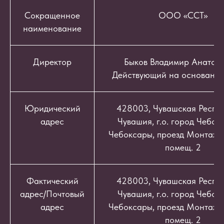
Сокращенное
ООО «ССТ»
наименование
Директор
Быков Владимир Анатоль
Действующий на основании
Юридический
428003, Чувашская Респуб
адрес
Чувашия, г.о. город Чебокс
Чебоксары, проезд Монтажный
помещ. 2
Фактический
428003, Чувашская Респуб
адрес/Почтовый
Чувашия, г.о. город Чебокс
адрес
Чебоксары, проезд Монтажный
помещ. 2