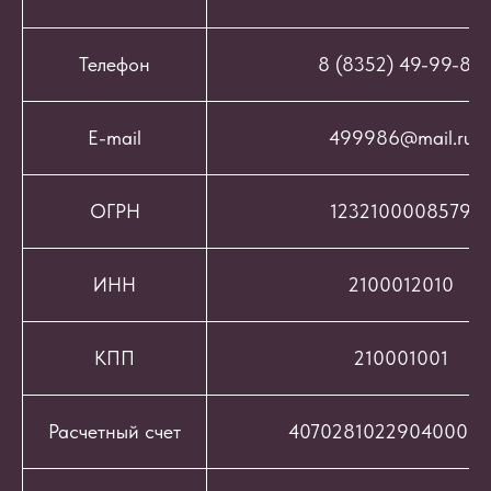
Телефон
8 (8352) 49-99-86
E-mail
499986@mail.ru
ОГРН
1232100008579
ИНН
2100012010
КПП
210001001
Расчетный счет
407028102290400069