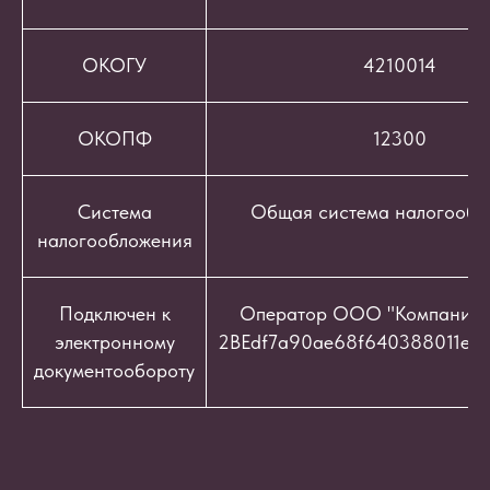
ОКОГУ
4210014
ОКОПФ
12300
Система
Общая система налогообл
налогообложения
Подключен к
Оператор ООО "Компания "
электронному
2BEdf7a90ae68f640388011e9c
документообороту