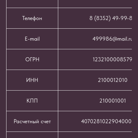
Телефон
8 (8352) 49-99-86
E-mail
499986@mail.ru
ОГРН
1232100008579
ИНН
2100012010
КПП
210001001
Расчетный счет
407028102290400069