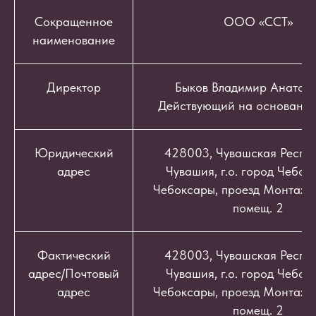
Сокращенное
ООО «ССТ»
наименование
Директор
Быков Владимир Анатоль
Действующий на основании
Юридический
428003, Чувашская Респуб
адрес
Чувашия, г.о. город Чебокс
Чебоксары, проезд Монтажный
помещ. 2
Фактический
428003, Чувашская Респуб
адрес/Почтовый
Чувашия, г.о. город Чебокс
адрес
Чебоксары, проезд Монтажный
помещ. 2