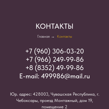
КОНТАКТЫ
Главная
→
Контакты
+7 (960) 306-03-2
0
+7 (966) 249-99-86
+8 (8352) 49-99-86
E-mail:
499986@mail.ru
Юр. адрес: 428003, Чувашская Республика, г.
Чебоксары, проезд Монтажный, дом 19,
помещение 2