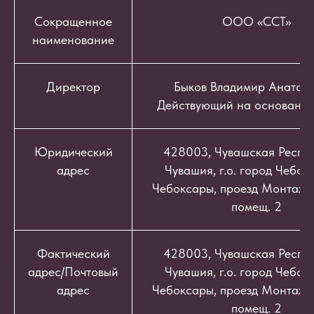
Сокращенное
ООО «ССТ»
наименование
Директор
Быков Владимир Анатоль
Действующий на основании
Юридический
428003, Чувашская Респуб
адрес
Чувашия, г.о. город Чебокс
Чебоксары, проезд Монтажный
помещ. 2
Фактический
428003, Чувашская Респуб
адрес/Почтовый
Чувашия, г.о. город Чебокс
адрес
Чебоксары, проезд Монтажный
помещ. 2