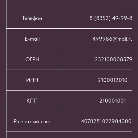
Телефон
8 (8352) 49-99-86
E-mail
499986@mail.ru
ОГРН
1232100008579
ИНН
2100012010
КПП
210001001
Расчетный счет
407028102290400069