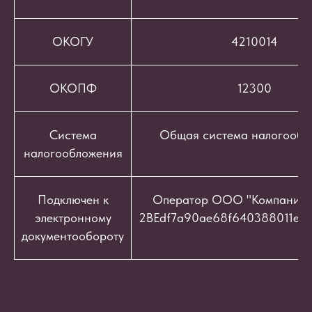
ОКОГУ
4210014
ОКОПФ
12300
Система
Общая система налогообл
налогообложения
Подключен к
Оператор ООО "Компания "
электронному
2BEdf7a90ae68f640388011e9c
документообороту