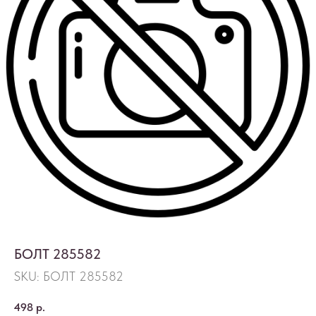
БОЛТ 285582
SKU:
БОЛТ 285582
498
р.