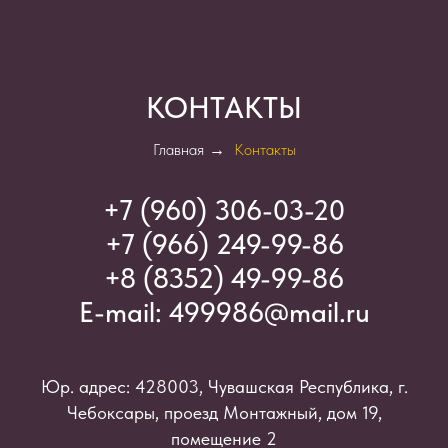
КОНТАКТЫ
Главная
→
Контакты
+7 (960) 306-03-2
0
+7 (966) 249-99-86
+8 (8352) 49-99-86
E-mail:
499986@mail.ru
Юр. адрес: 428003, Чувашская Республика, г.
Чебоксары, проезд Монтажный, дом 19,
помещение 2