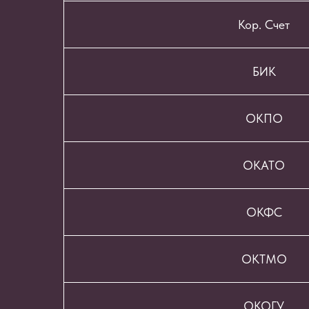
Кор. Счет
БИК
ОКПО
ОКАТО
ОКФС
ОКТМО
ОКОГУ