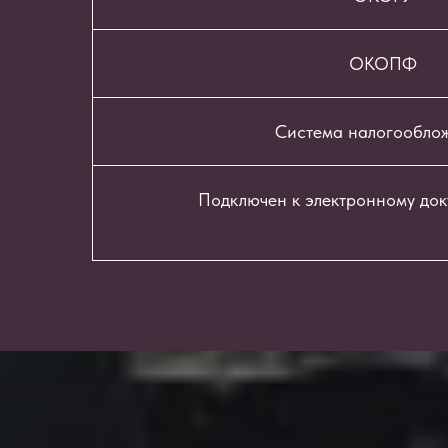
ОКОПФ
Система налогообло
Подключен к электронному до