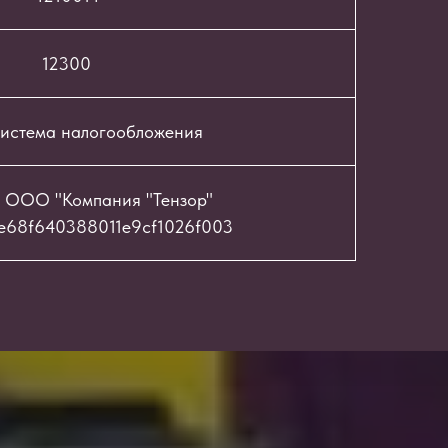
12300
истема налогообложения
 ООО "Компания "Тензор"
e68f640388011e9cf1026f003