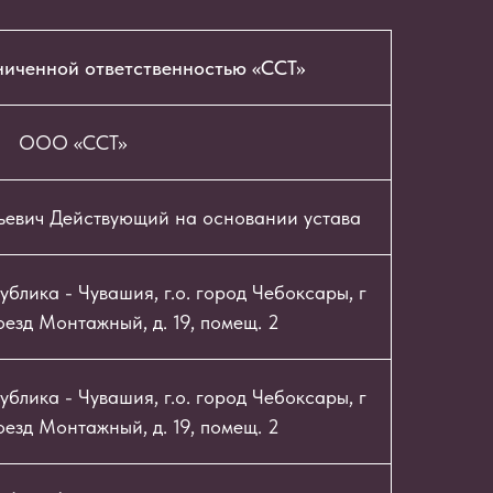
ниченной ответственностью «ССТ»
ООО «ССТ»
ьевич Действующий на основании устава
блика - Чувашия, г.о. город Чебоксары, г
езд Монтажный, д. 19, помещ. 2
блика - Чувашия, г.о. город Чебоксары, г
езд Монтажный, д. 19, помещ. 2