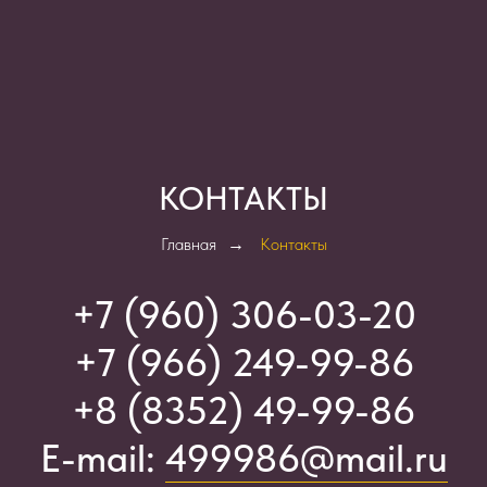
КОНТАКТЫ
Главная
→
Контакты
+7 (960) 306-03-2
0
+7 (966) 249-99-86
+8 (8352) 49-99-86
E-mail:
499986@mail.ru