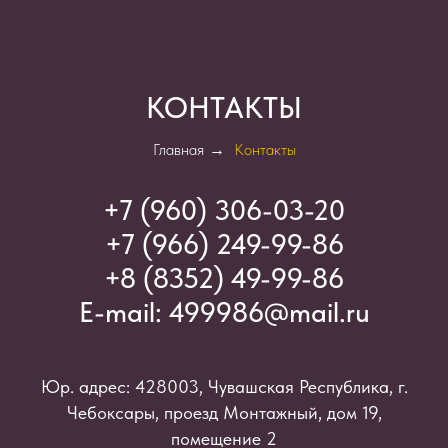
КОНТАКТЫ
Главная
→
Контакты
+7 (960) 306-03-2
0
+7 (966) 249-99-86
+8 (8352) 49-99-86
E-mail:
499986@mail.ru
Юр. адрес: 428003, Чувашская Республика, г.
Чебоксары, проезд Монтажный, дом 19,
помещение 2