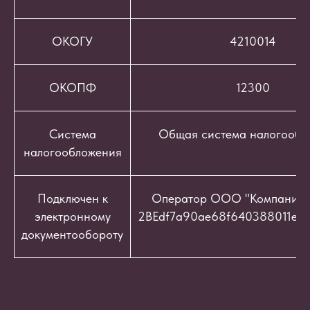
ОКОГУ
4210014
ОКОПФ
12300
Система
Общая система налогообл
налогообложения
Подключен к
Оператор ООО "Компания "
электронному
2BEdf7a90ae68f640388011e9c
документообороту