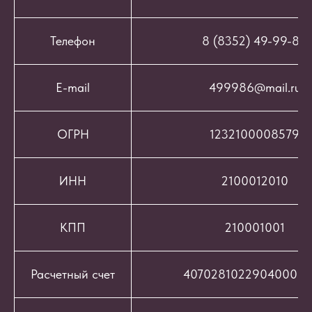
Телефон
8 (8352) 49-99-86
E-mail
499986@mail.ru
ОГРН
1232100008579
ИНН
2100012010
КПП
210001001
Расчетный счет
407028102290400069