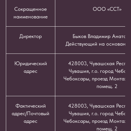
Сокращенное
ООО «ССТ»
наименование
Директор
Быков Владимир Анатоль
Действующий на основании
Юридический
428003, Чувашская Респуб
адрес
Чувашия, г.о. город Чебокс
Чебоксары, проезд Монтажный
помещ. 2
Фактический
428003, Чувашская Респуб
адрес/Почтовый
Чувашия, г.о. город Чебокс
адрес
Чебоксары, проезд Монтажный
помещ. 2