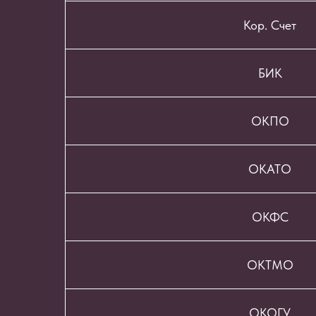
Кор. Счет
БИК
ОКПО
ОКАТО
ОКФС
ОКТМО
ОКОГУ