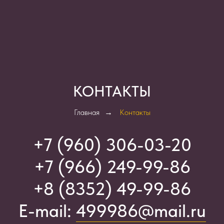
КОНТАКТЫ
Главная
→
Контакты
+7 (960) 306-03-2
0
+7 (966) 249-99-86
+8 (8352) 49-99-86
E-mail:
499986@mail.ru