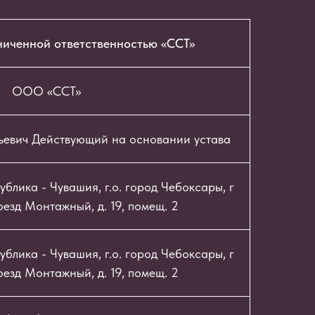
ниченной ответственностью «ССТ»
ООО «ССТ»
ьевич Действующий на основании устава
блика - Чувашия, г.о. город Чебоксары, г
езд Монтажный, д. 19, помещ. 2
блика - Чувашия, г.о. город Чебоксары, г
езд Монтажный, д. 19, помещ. 2