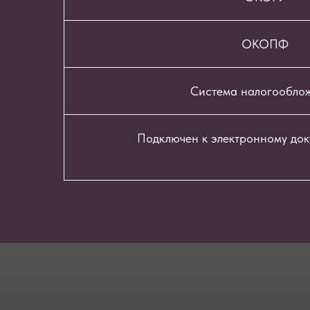
ОКОПФ
Система налогообло
Подключен к электронному до