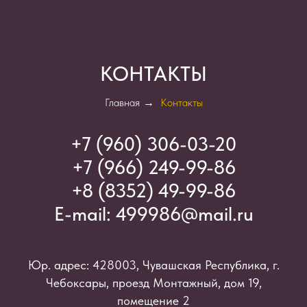
КОНТАКТЫ
Главная
→
Контакты
+7 (960) 306-03-2
0
+7 (966) 249-99-86
+8 (8352) 49-99-86
E-mail:
499986@mail.ru
Юр. адрес: 428003, Чувашская Республика, г.
Чебоксары, проезд Монтажный, дом 19,
помещение 2