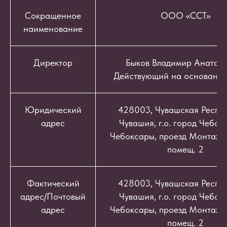
Сокращенное
ООО «ССТ»
наименование
Директор
Быков Владимир Анатоль
Действующий на основании
Юридический
428003, Чувашская Респуб
адрес
Чувашия, г.о. город Чебокс
Чебоксары, проезд Монтажный
помещ. 2
Фактический
428003, Чувашская Респуб
адрес/Почтовый
Чувашия, г.о. город Чебокс
адрес
Чебоксары, проезд Монтажный
помещ. 2