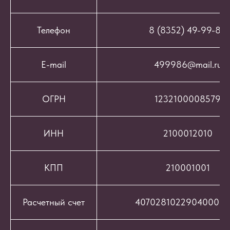
Телефон
8 (8352) 49-99-86
E-mail
499986@mail.ru
ОГРН
1232100008579
ИНН
2100012010
КПП
210001001
Расчетный счет
407028102290400069