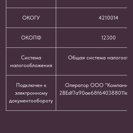
ОКОГУ
4210014
ОКОПФ
12300
Система
Общая система налогообл
налогообложения
Подключен к
Оператор ООО "Компания "
электронному
2BEdf7a90ae68f640388011e9c
документообороту