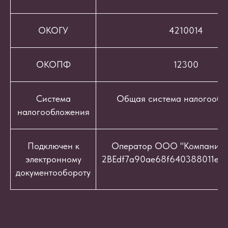
ОКОГУ
4210014
ОКОПФ
12300
Система
Общая система налогообл
налогообложения
Подключен к
Оператор ООО "Компания "
электронному
2BEdf7a90ae68f640388011e9c
документообороту