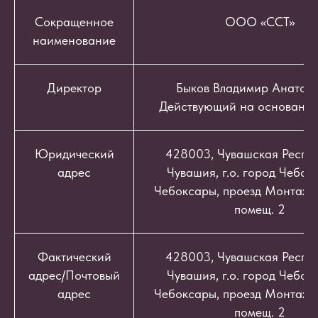
Сокращенное
ООО «ССТ»
наименование
Директор
Быков Владимир Анатоль
Действующий на основании
Юридический
428003, Чувашская Респуб
адрес
Чувашия, г.о. город Чебокс
Чебоксары, проезд Монтажный
помещ. 2
Фактический
428003, Чувашская Респуб
адрес/Почтовый
Чувашия, г.о. город Чебокс
адрес
Чебоксары, проезд Монтажный
помещ. 2