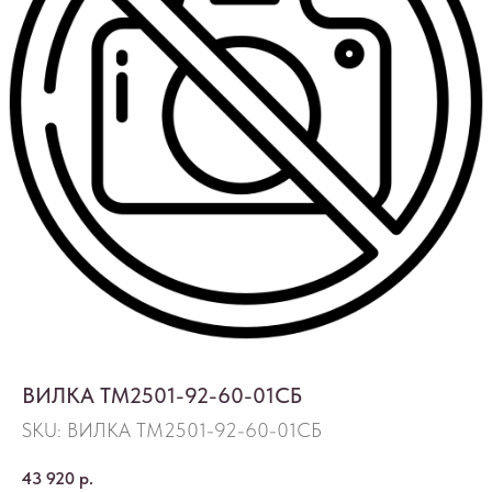
ВИЛКА ТМ2501-92-60-01СБ
SKU:
ВИЛКА ТМ2501-92-60-01СБ
43 920
р.