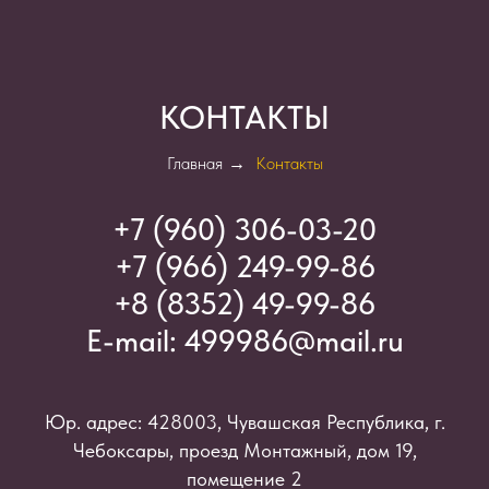
КОНТАКТЫ
Главная
→
Контакты
+7 (960) 306-03-2
0
+7 (966) 249-99-86
+8 (8352) 49-99-86
E-mail:
499986@mail.ru
Юр. адрес: 428003, Чувашская Республика, г.
Чебоксары, проезд Монтажный, дом 19,
помещение 2