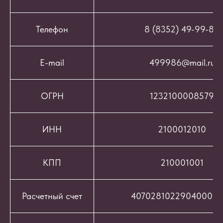
Телефон
8 (8352) 49-99-86
E-mail
499986@mail.ru
ОГРН
1232100008579
ИНН
2100012010
КПП
210001001
Расчетный счет
407028102290400069