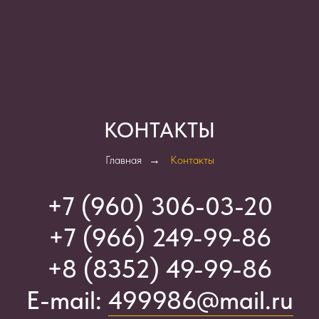
КОНТАКТЫ
Главная
→
Контакты
+7 (960) 306-03-2
0
+7 (966) 249-99-86
+8 (8352) 49-99-86
E-mail:
499986@mail.ru