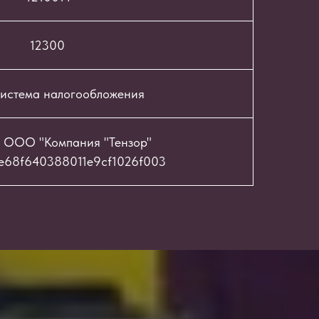
12300
истема налогообложения
 ООО "Компания "Тензор"
e68f640388011e9cf1026f003