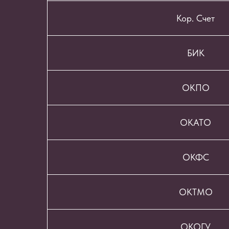
Кор. Счет
БИК
ОКПО
ОКАТО
ОКФС
ОКТМО
ОКОГУ