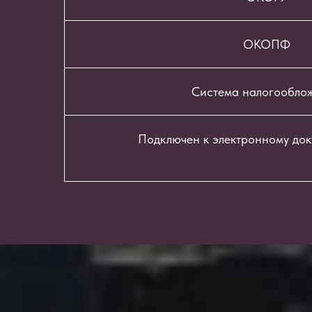
ОКОПФ
Система налогообло
Подключен к электронному до