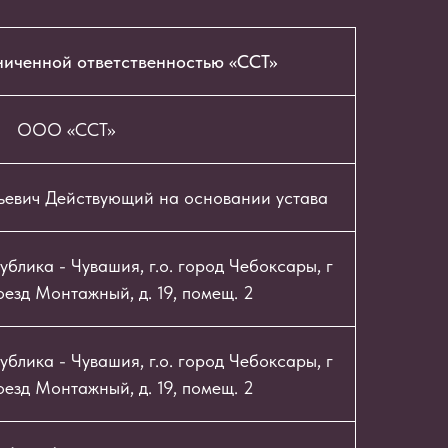
ниченной ответственностью «ССТ»
ООО «ССТ»
ьевич Действующий на основании устава
блика - Чувашия, г.о. город Чебоксары, г
езд Монтажный, д. 19, помещ. 2
блика - Чувашия, г.о. город Чебоксары, г
езд Монтажный, д. 19, помещ. 2