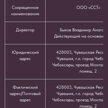
Сокращенное
ООО «ССТ»
наименование
Директор
Быков Владимир Анатоль
Действующий на основании
Юридический
428003, Чувашская Респуб
адрес
Чувашия, г.о. город Чебокс
Чебоксары, проезд Монтажный
помещ. 2
Фактический
428003, Чувашская Респуб
адрес/Почтовый
Чувашия, г.о. город Чебокс
адрес
Чебоксары, проезд Монтажный
помещ. 2