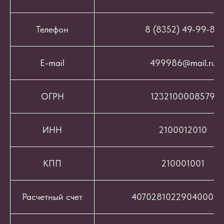
Телефон
8 (8352) 49-99-86
E-mail
499986@mail.ru
ОГРН
1232100008579
ИНН
2100012010
КПП
210001001
Расчетный счет
407028102290400069