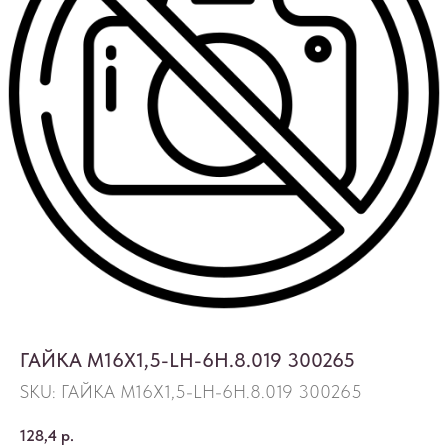
ГАЙКА М16Х1,5-LН-6Н.8.019 300265
SKU:
ГАЙКА М16Х1,5-LН-6Н.8.019 300265
128,4
р.