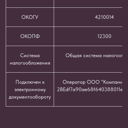
ОКОГУ
4210014
ОКОПФ
12300
Система
Общая система налогообл
налогообложения
Подключен к
Оператор ООО "Компания "
электронному
2BEdf7a90ae68f640388011e9c
документообороту