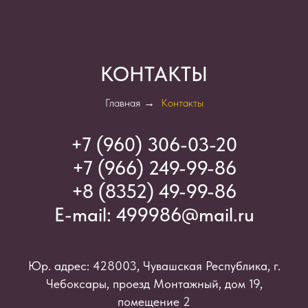
КОНТАКТЫ
Главная
→
Контакты
+7 (960) 306-03-2
0
+7 (966) 249-99-86
+8 (8352) 49-99-86
E-mail:
499986@mail.ru
Юр. адрес: 428003, Чувашская Республика, г.
Чебоксары, проезд Монтажный, дом 19,
помещение 2