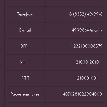
Телефон
8 (8352) 49-99-86
E-mail
499986@mail.ru
ОГРН
1232100008579
ИНН
2100012010
КПП
210001001
Расчетный счет
407028102290400069