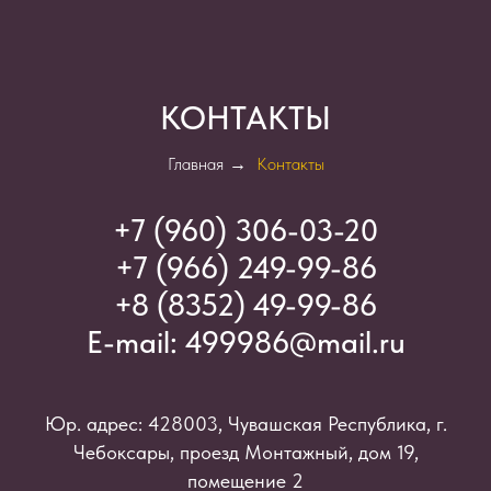
КОНТАКТЫ
Главная
→
Контакты
+7 (960) 306-03-2
0
+7 (966) 249-99-86
+8 (8352) 49-99-86
E-mail:
499986@mail.ru
Юр. адрес: 428003, Чувашская Республика, г.
Чебоксары, проезд Монтажный, дом 19,
помещение 2