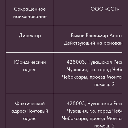
Сокращенное
ООО «ССТ»
наименование
Директор
Быков Владимир Анатоль
Действующий на основании
Юридический
428003, Чувашская Респуб
адрес
Чувашия, г.о. город Чебокс
Чебоксары, проезд Монтажный
помещ. 2
Фактический
428003, Чувашская Респуб
адрес/Почтовый
Чувашия, г.о. город Чебокс
адрес
Чебоксары, проезд Монтажный
помещ. 2