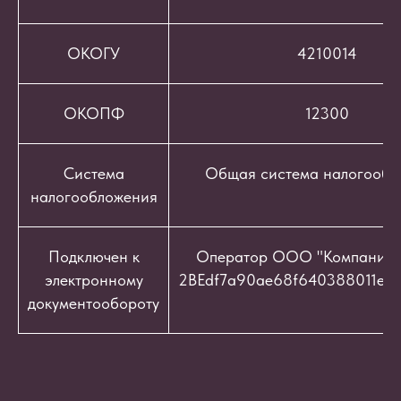
ОКОГУ
4210014
ОКОПФ
12300
Система
Общая система налогообл
налогообложения
Подключен к
Оператор ООО "Компания "
электронному
2BEdf7a90ae68f640388011e9c
документообороту