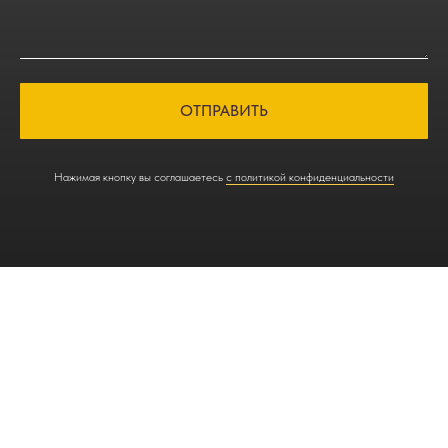
ОТПРАВИТЬ
Нажимая кнопку вы соглашаетесь
с политикой конфиденциальности