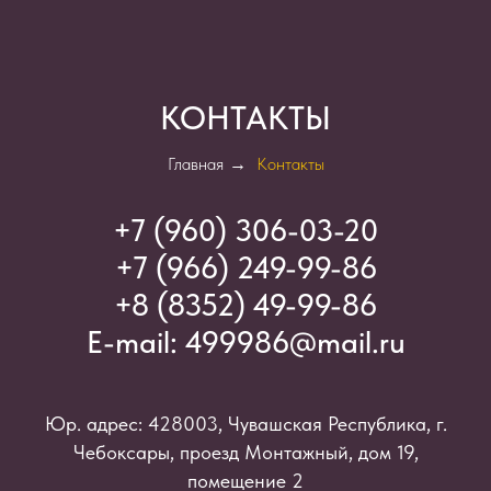
КОНТАКТЫ
Главная
→
Контакты
+7 (960) 306-03-2
0
+7 (966) 249-99-86
+8 (8352) 49-99-86
E-mail:
499986@mail.ru
Юр. адрес: 428003, Чувашская Республика, г.
Чебоксары, проезд Монтажный, дом 19,
помещение 2