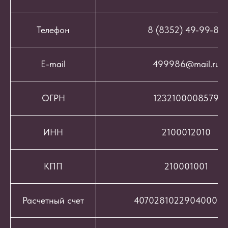
Телефон
8 (8352) 49-99-86
E-mail
499986@mail.ru
ОГРН
1232100008579
ИНН
2100012010
КПП
210001001
Расчетный счет
407028102290400069