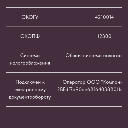
ОКОГУ
4210014
ОКОПФ
12300
Система
Общая система налогообл
налогообложения
Подключен к
Оператор ООО "Компания "
электронному
2BEdf7a90ae68f640388011e9c
документообороту