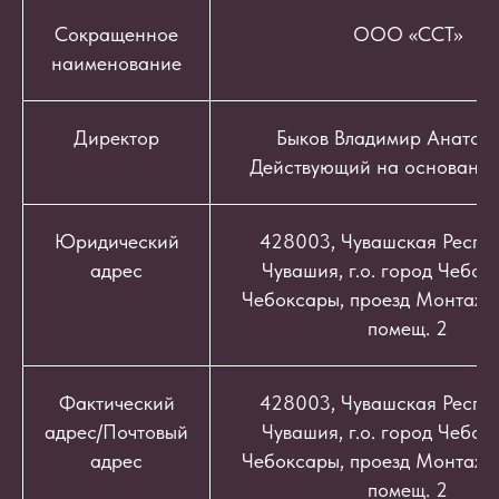
Сокращенное
ООО «ССТ»
наименование
Директор
Быков Владимир Анатоль
Действующий на основании
Юридический
428003, Чувашская Респуб
адрес
Чувашия, г.о. город Чебокс
Чебоксары, проезд Монтажный
помещ. 2
Фактический
428003, Чувашская Респуб
адрес/Почтовый
Чувашия, г.о. город Чебокс
адрес
Чебоксары, проезд Монтажный
помещ. 2