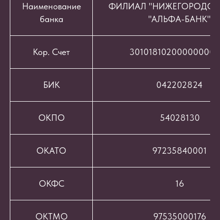
Наименование
ФИЛИАЛ "НИЖЕГОРОДСК
банка
"АЛЬФА-БАНК"
Кор. Счет
301018102000000008
БИК
042202824
ОКПО
54028130
ОКАТО
97235840001
ОКФС
16
ОКТМО
97535000176