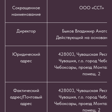
Сокращенное
ООО «ССТ»
наименование
Директор
Быков Владимир Анатоль
Действующий на основании
Юридический
428003, Чувашская Респуб
адрес
Чувашия, г.о. город Чебокс
Чебоксары, проезд Монтажный
помещ. 2
Фактический
428003, Чувашская Респуб
адрес/Почтовый
Чувашия, г.о. город Чебокс
адрес
Чебоксары, проезд Монтажный
помещ. 2