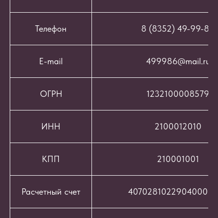
Телефон
8 (8352) 49-99-86
E-mail
499986@mail.ru
ОГРН
1232100008579
ИНН
2100012010
КПП
210001001
Расчетный счет
407028102290400069