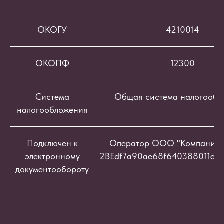
ОКОГУ
4210014
ОКОПФ
12300
Система
Общая система налогообл
налогообложения
Подключен к
Оператор ООО "Компания "
электронному
2BEdf7a90ae68f640388011e9c
документообороту