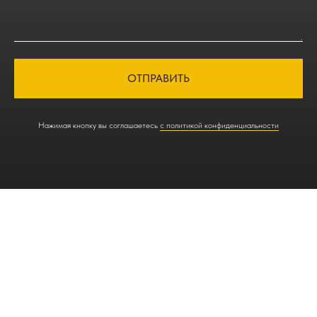
ОТПРАВИТЬ
Нажимая кнопку вы соглашаетесь
с политикой конфиденциальности