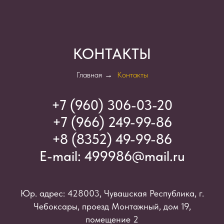
КОНТАКТЫ
Главная
→
Контакты
+7 (960) 306-03-2
0
+7 (966) 249-99-86
+8 (8352) 49-99-86
E-mail:
499986@mail.ru
Юр. адрес: 428003, Чувашская Республика, г.
Чебоксары, проезд Монтажный, дом 19,
помещение 2