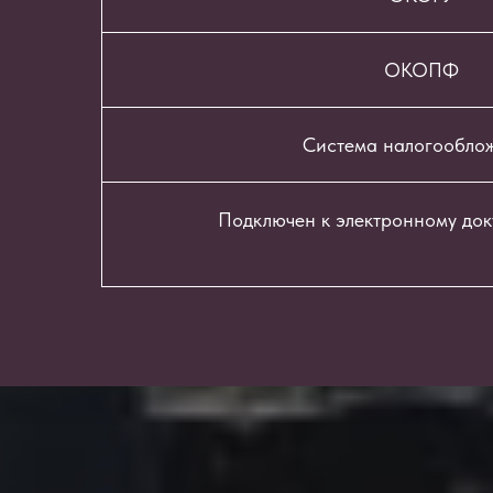
ОКОПФ
Система налогообло
Подключен к электронному до