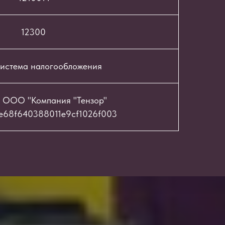
12300
истема налогообложения
 ООО "Компания "Тензор"
e68f640388011e9cf1026f003