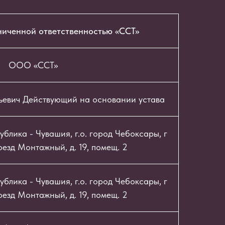
ниченной ответственностью «ССТ»
ООО «ССТ»
ьевич Действующий на основании устава
блика - Чувашия, г.о. город Чебоксары, г
езд Монтажный, д. 19, помещ. 2
блика - Чувашия, г.о. город Чебоксары, г
езд Монтажный, д. 19, помещ. 2