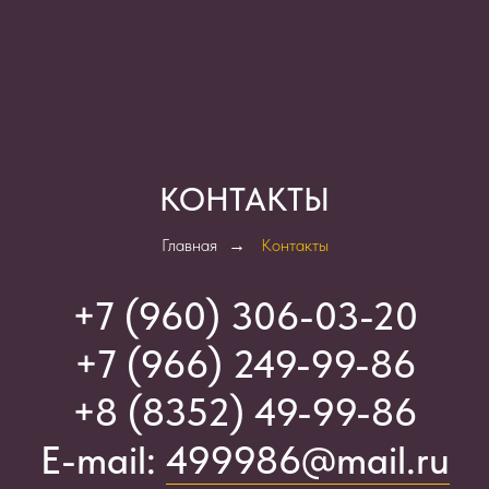
КОНТАКТЫ
Главная
→
Контакты
+7 (960) 306-03-2
0
+7 (966) 249-99-86
+8 (8352) 49-99-86
E-mail:
499986@mail.ru