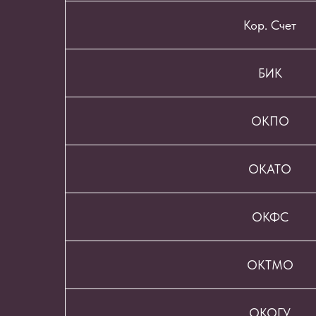
Кор. Счет
БИК
ОКПО
ОКАТО
ОКФС
ОКТМО
ОКОГУ