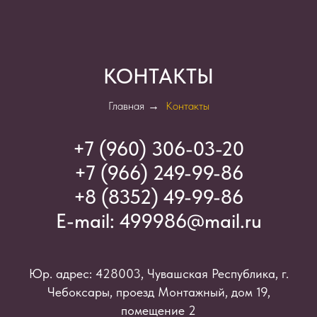
КОНТАКТЫ
Главная
→
Контакты
+7 (960) 306-03-2
0
+7 (966) 249-99-86
+8 (8352) 49-99-86
E-mail:
499986@mail.ru
Юр. адрес: 428003, Чувашская Республика, г.
Чебоксары, проезд Монтажный, дом 19,
помещение 2