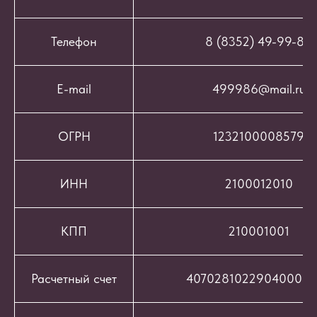
Телефон
8 (8352) 49-99-86
E-mail
499986@mail.ru
ОГРН
1232100008579
ИНН
2100012010
КПП
210001001
Расчетный счет
407028102290400069