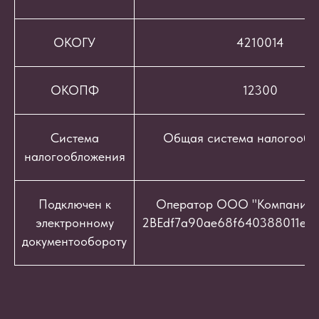
ОКОГУ
4210014
ОКОПФ
12300
Система
Общая система налогообл
налогообложения
Подключен к
Оператор ООО "Компания "
электронному
2BEdf7a90ae68f640388011e9c
документообороту