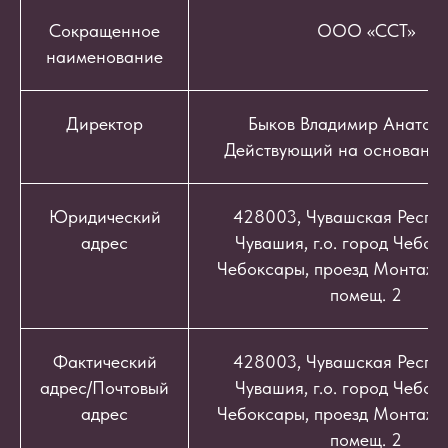
Сокращенное
ООО «ССТ»
наименование
Директор
Быков Владимир Анатоль
Действующий на основании
Юридический
428003, Чувашская Респуб
адрес
Чувашия, г.о. город Чебокс
Чебоксары, проезд Монтажный
помещ. 2
Фактический
428003, Чувашская Респуб
адрес/Почтовый
Чувашия, г.о. город Чебокс
адрес
Чебоксары, проезд Монтажный
помещ. 2