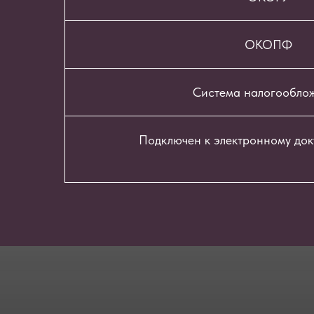
ОКОПФ
Система налогообло
Подключен к электронному до