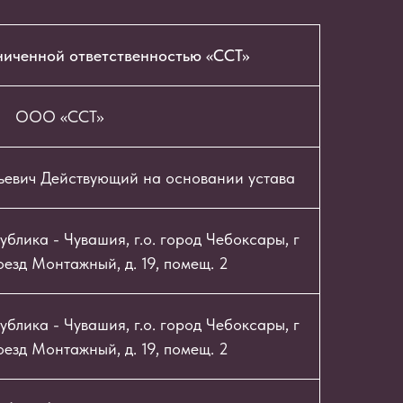
ниченной ответственностью «ССТ»
ООО «ССТ»
ьевич Действующий на основании устава
блика - Чувашия, г.о. город Чебоксары, г
езд Монтажный, д. 19, помещ. 2
блика - Чувашия, г.о. город Чебоксары, г
езд Монтажный, д. 19, помещ. 2