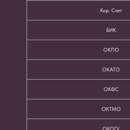
Кор. Счет
БИК
ОКПО
ОКАТО
ОКФС
ОКТМО
ОКОГУ