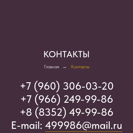
КОНТАКТЫ
Главная
→
Контакты
+7 (960) 306-03-2
0
+7 (966) 249-99-86
+8 (8352) 49-99-86
E-mail:
499986@mail.ru