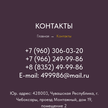
КОНТАКТЫ
Главная
→
Контакты
+7 (960) 306-03-2
0
+7 (966) 249-99-86
+8 (8352) 49-99-86
E-mail:
499986@mail.ru
Юр. адрес: 428003, Чувашская Республика, г.
Чебоксары, проезд Монтажный, дом 19,
помещение 2