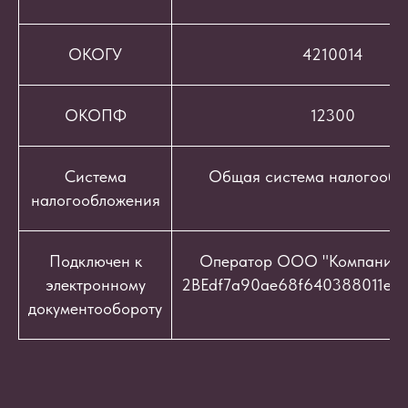
ОКОГУ
4210014
ОКОПФ
12300
Система
Общая система налогообл
налогообложения
Подключен к
Оператор ООО "Компания "
электронному
2BEdf7a90ae68f640388011e9c
документообороту