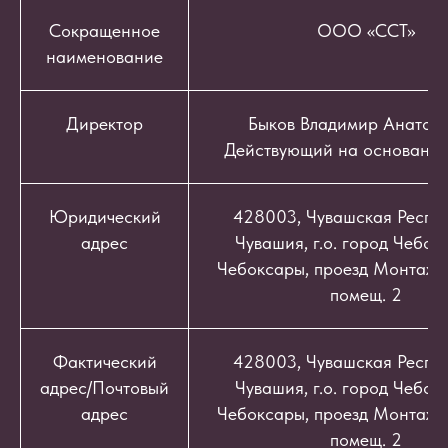
Сокращенное
ООО «ССТ»
наименование
Директор
Быков Владимир Анатоль
Действующий на основании
Юридический
428003, Чувашская Респуб
адрес
Чувашия, г.о. город Чебокс
Чебоксары, проезд Монтажный
помещ. 2
Фактический
428003, Чувашская Респуб
адрес/Почтовый
Чувашия, г.о. город Чебокс
адрес
Чебоксары, проезд Монтажный
помещ. 2