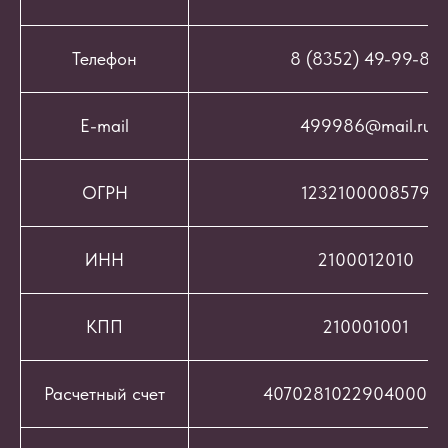
Телефон
8 (8352) 49-99-86
E-mail
499986@mail.ru
ОГРН
1232100008579
ИНН
2100012010
КПП
210001001
Расчетный счет
407028102290400069