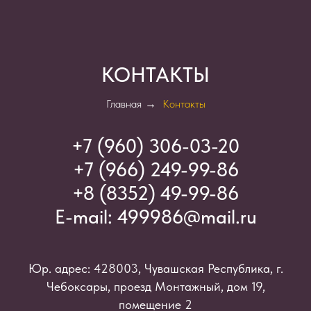
КОНТАКТЫ
Главная
→
Контакты
+7 (960) 306-03-2
0
+7 (966) 249-99-86
+8 (8352) 49-99-86
E-mail:
499986@mail.ru
Юр. адрес: 428003, Чувашская Республика, г.
Чебоксары, проезд Монтажный, дом 19,
помещение 2