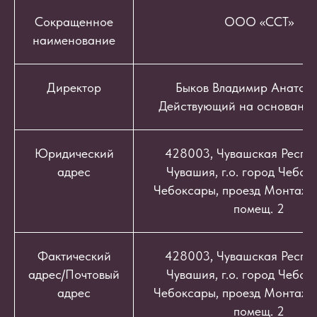
Сокращенное
ООО «ССТ»
наименование
Директор
Быков Владимир Анатоль
Действующий на основании
Юридический
428003, Чувашская Респуб
адрес
Чувашия, г.о. город Чебокс
Чебоксары, проезд Монтажный
помещ. 2
Фактический
428003, Чувашская Респуб
адрес/Почтовый
Чувашия, г.о. город Чебокс
адрес
Чебоксары, проезд Монтажный
помещ. 2