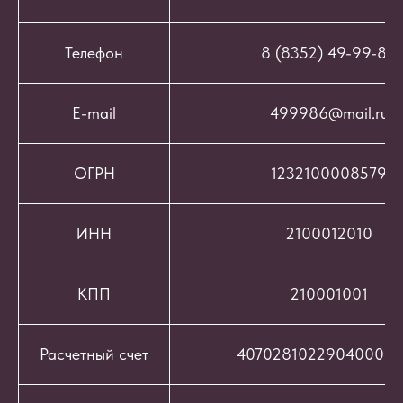
Телефон
8 (8352) 49-99-86
E-mail
499986@mail.ru
ОГРН
1232100008579
ИНН
2100012010
КПП
210001001
Расчетный счет
407028102290400069