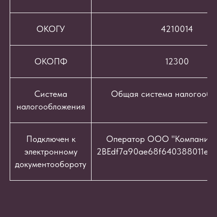
ОКОГУ
4210014
ОКОПФ
12300
Система
Общая система налогообл
налогообложения
Подключен к
Оператор ООО "Компания "
электронному
2BEdf7a90ae68f640388011e9c
документообороту