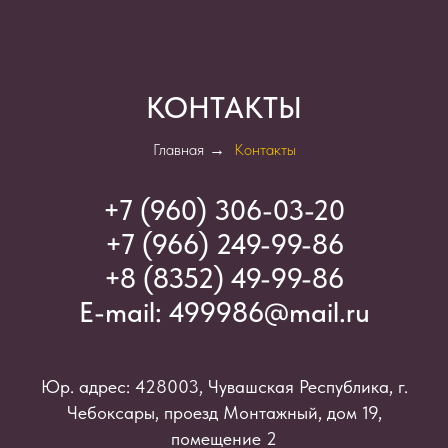
КОНТАКТЫ
Главная
→
Контакты
+7 (960) 306-03-2
0
+7 (966) 249-99-86
+8 (8352) 49-99-86
E-mail:
499986@mail.ru
Юр. адрес: 428003, Чувашская Республика, г.
Чебоксары, проезд Монтажный, дом 19,
помещение 2