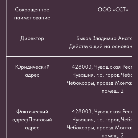
Сокращенное
ООО «ССТ»
наименование
Директор
Быков Владимир Анатоль
Действующий на основании
Юридический
428003, Чувашская Респуб
адрес
Чувашия, г.о. город Чебокс
Чебоксары, проезд Монтажный
помещ. 2
Фактический
428003, Чувашская Респуб
адрес/Почтовый
Чувашия, г.о. город Чебокс
адрес
Чебоксары, проезд Монтажный
помещ. 2