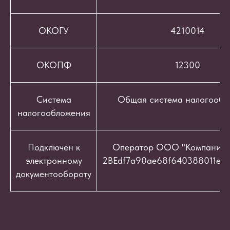
ОКОГУ
4210014
ОКОПФ
12300
Система
Общая система налогообл
налогообложения
Подключен к
Оператор ООО "Компания "
электронному
2BEdf7a90ae68f640388011e9c
документообороту