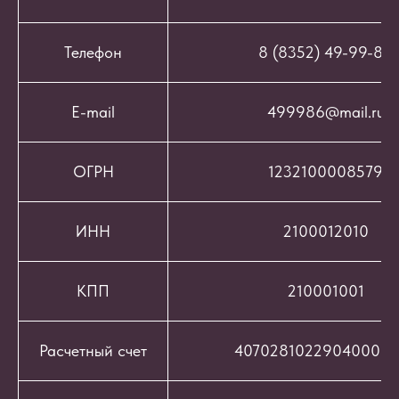
Телефон
8 (8352) 49-99-86
E-mail
499986@mail.ru
ОГРН
1232100008579
ИНН
2100012010
КПП
210001001
Расчетный счет
407028102290400069