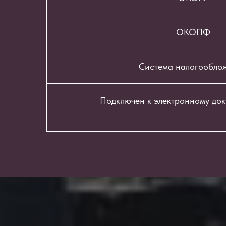
ОКОПФ
Система налогообло
Подключен к электронному до