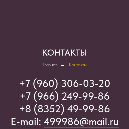
КОНТАКТЫ
Главная
→
Контакты
+7 (960) 306-03-2
0
+7 (966) 249-99-86
+8 (8352) 49-99-86
E-mail:
499986@mail.ru