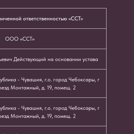
ниченной ответственностью «ССТ»
ООО «ССТ»
ьевич Действующий на основании устава
блика - Чувашия, г.о. город Чебоксары, г
езд Монтажный, д. 19, помещ. 2
блика - Чувашия, г.о. город Чебоксары, г
езд Монтажный, д. 19, помещ. 2