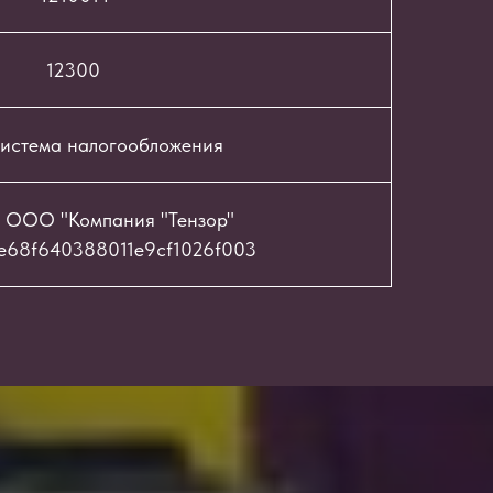
12300
истема налогообложения
 ООО "Компания "Тензор"
e68f640388011e9cf1026f003