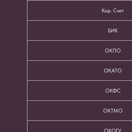
Кор. Счет
БИК
ОКПО
ОКАТО
ОКФС
ОКТМО
ОКОГУ