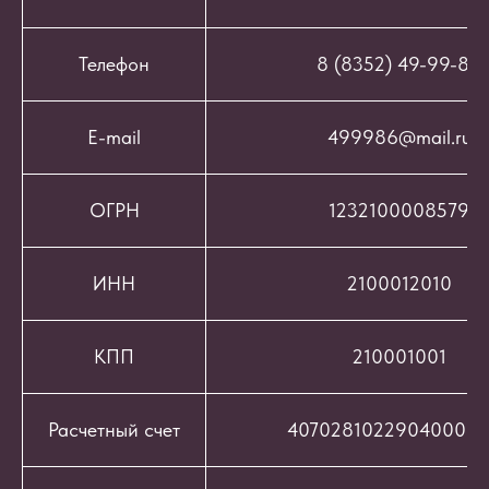
Телефон
8 (8352) 49-99-86
E-mail
499986@mail.ru
ОГРН
1232100008579
ИНН
2100012010
КПП
210001001
Расчетный счет
407028102290400069