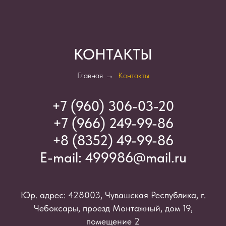
КОНТАКТЫ
Главная
→
Контакты
+7 (960) 306-03-2
0
+7 (966) 249-99-86
+8 (8352) 49-99-86
E-mail:
499986@mail.ru
Юр. адрес: 428003, Чувашская Республика, г.
Чебоксары, проезд Монтажный, дом 19,
помещение 2