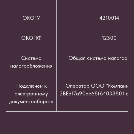
ОКОГУ
4210014
ОКОПФ
12300
Система
Общая система налогообл
налогообложения
Подключен к
Оператор ООО "Компания "
электронному
2BEdf7a90ae68f640388011e9c
документообороту