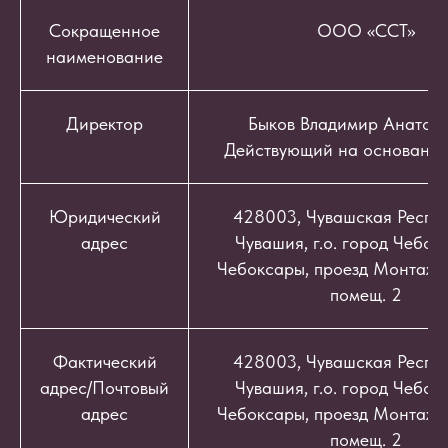
Сокращенное
ООО «ССТ»
наименование
Директор
Быков Владимир Анатоль
Действующий на основании
Юридический
428003, Чувашская Респуб
адрес
Чувашия, г.о. город Чебокс
Чебоксары, проезд Монтажный
помещ. 2
Фактический
428003, Чувашская Респуб
адрес/Почтовый
Чувашия, г.о. город Чебокс
адрес
Чебоксары, проезд Монтажный
помещ. 2