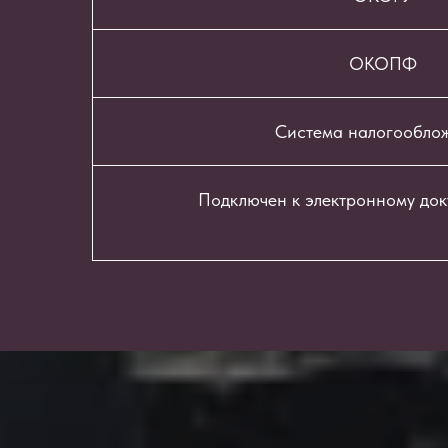
ОКОПФ
Система налогообло
Подключен к электронному до