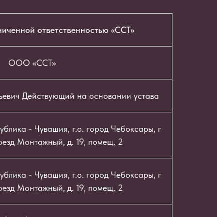
ниченной ответственностью «ССТ»
ООО «ССТ»
ьевич Действующий на основании устава
блика - Чувашия, г.о. город Чебоксары, г
езд Монтажный, д. 19, помещ. 2
блика - Чувашия, г.о. город Чебоксары, г
езд Монтажный, д. 19, помещ. 2