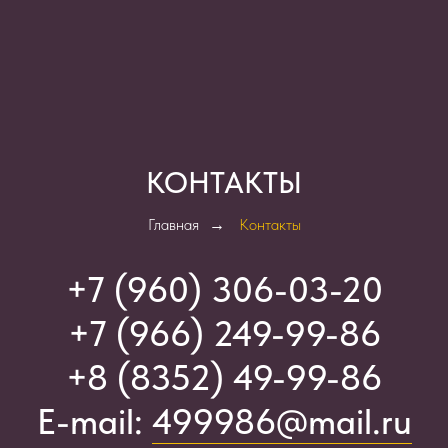
КОНТАКТЫ
Главная
→
Контакты
+7 (960) 306-03-2
0
+7 (966) 249-99-86
+8 (8352) 49-99-86
E-mail:
499986@mail.ru