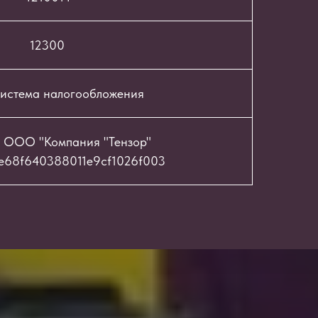
12300
истема налогообложения
 ООО "Компания "Тензор"
e68f640388011e9cf1026f003