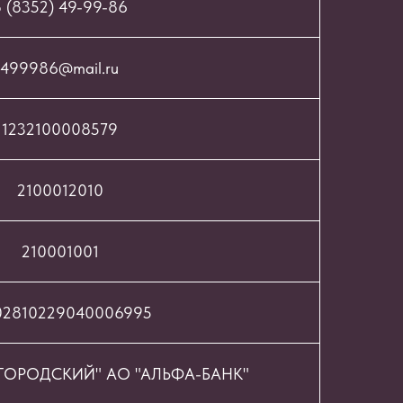
 (8352) 49-99-86
499986@mail.ru
1232100008579
2100012010
210001001
02810229040006995
ОРОДСКИЙ" АО "АЛЬФА-БАНК"