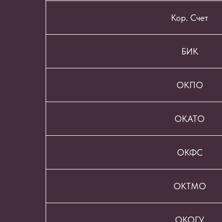
Кор. Счет
БИК
ОКПО
ОКАТО
ОКФС
ОКТМО
ОКОГУ