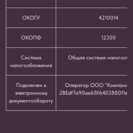
ОКОГУ
4210014
ОКОПФ
12300
Система
Общая система налогообл
налогообложения
Подключен к
Оператор ООО "Компания "
электронному
2BEdf7a90ae68f640388011e9c
документообороту