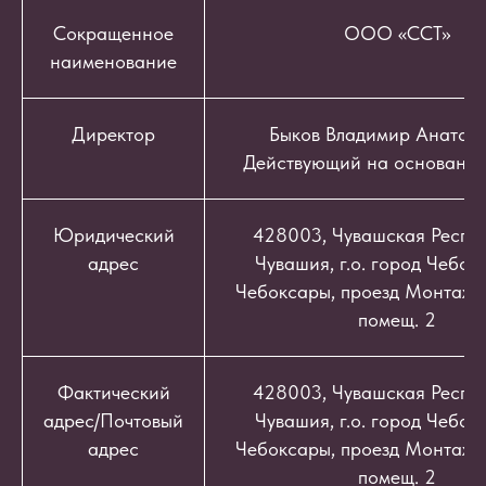
Сокращенное
ООО «ССТ»
наименование
Директор
Быков Владимир Анатоль
Действующий на основании
Юридический
428003, Чувашская Респуб
адрес
Чувашия, г.о. город Чебокс
Чебоксары, проезд Монтажный
помещ. 2
Фактический
428003, Чувашская Респуб
адрес/Почтовый
Чувашия, г.о. город Чебокс
адрес
Чебоксары, проезд Монтажный
помещ. 2