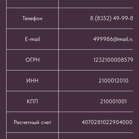
Телефон
8 (8352) 49-99-86
E-mail
499986@mail.ru
ОГРН
1232100008579
ИНН
2100012010
КПП
210001001
Расчетный счет
407028102290400069