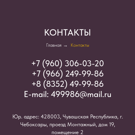
КОНТАКТЫ
Главная
→
Контакты
+7 (960) 306-03-2
0
+7 (966) 249-99-86
+8 (8352) 49-99-86
E-mail:
499986@mail.ru
Юр. адрес: 428003, Чувашская Республика, г.
Чебоксары, проезд Монтажный, дом 19,
помещение 2