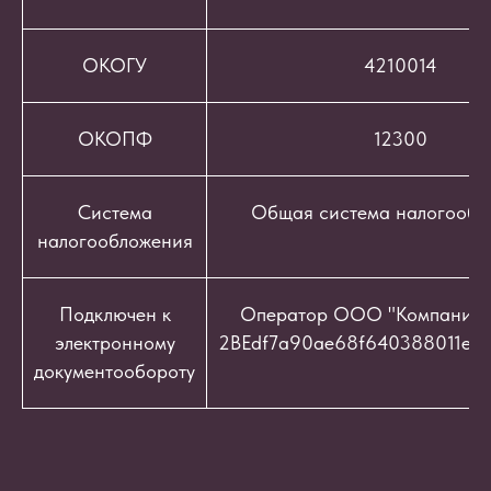
ОКОГУ
4210014
ОКОПФ
12300
Система
Общая система налогообл
налогообложения
Подключен к
Оператор ООО "Компания "
электронному
2BEdf7a90ae68f640388011e9c
документообороту