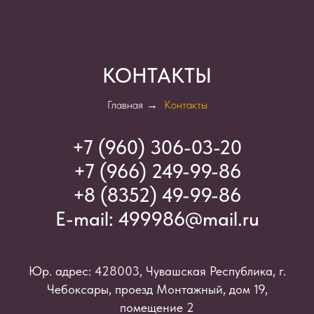
КОНТАКТЫ
Главная
→
Контакты
+7 (960) 306-03-2
0
+7 (966) 249-99-86
+8 (8352) 49-99-86
E-mail:
499986@mail.ru
Юр. адрес: 428003, Чувашская Республика, г.
Чебоксары, проезд Монтажный, дом 19,
помещение 2