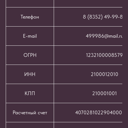
Телефон
8 (8352) 49-99-86
E-mail
499986@mail.ru
ОГРН
1232100008579
ИНН
2100012010
КПП
210001001
Расчетный счет
407028102290400069