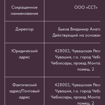
Сокращенное
ООО «ССТ»
наименование
Директор
Быков Владимир Анатоль
Действующий на основании
Юридический
428003, Чувашская Респуб
адрес
Чувашия, г.о. город Чебокс
Чебоксары, проезд Монтажный
помещ. 2
Фактический
428003, Чувашская Респуб
адрес/Почтовый
Чувашия, г.о. город Чебокс
адрес
Чебоксары, проезд Монтажный
помещ. 2