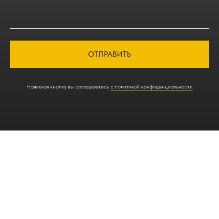
ОТПРАВИТЬ
Нажимая кнопку вы соглашаетесь
с политикой конфиденциальности