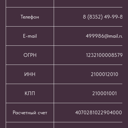
Телефон
8 (8352) 49-99-86
E-mail
499986@mail.ru
ОГРН
1232100008579
ИНН
2100012010
КПП
210001001
Расчетный счет
407028102290400069