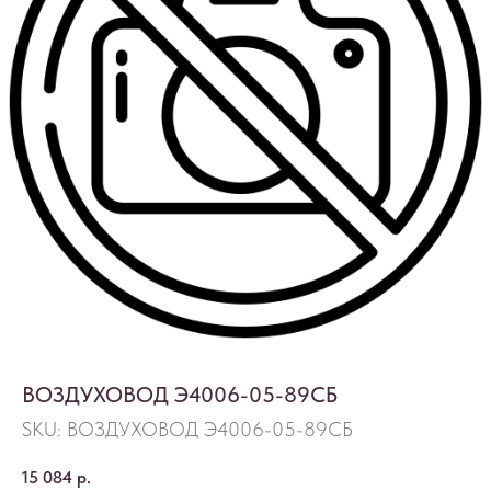
ВОЗДУХОВОД Э4006-05-89СБ
SKU:
ВОЗДУХОВОД Э4006-05-89СБ
15 084
р.