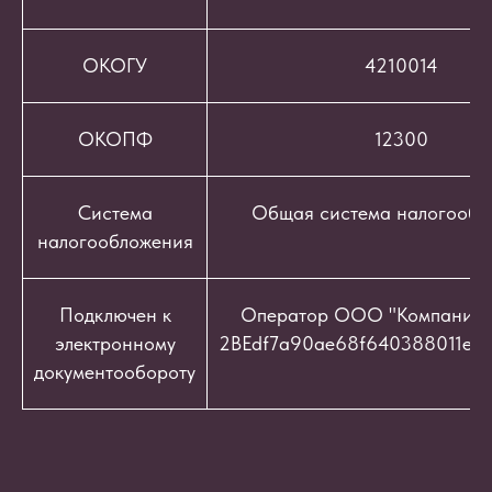
ОКОГУ
4210014
ОКОПФ
12300
Система
Общая система налогообл
налогообложения
Подключен к
Оператор ООО "Компания "
электронному
2BEdf7a90ae68f640388011e9c
документообороту