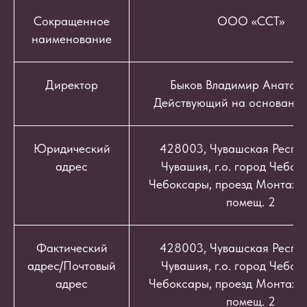
Сокращенное
ООО «ССТ»
наименование
Директор
Быков Владимир Анатоль
Действующий на основании
Юридический
428003, Чувашская Респуб
адрес
Чувашия, г.о. город Чебокс
Чебоксары, проезд Монтажный
помещ. 2
Фактический
428003, Чувашская Респуб
адрес/Почтовый
Чувашия, г.о. город Чебокс
адрес
Чебоксары, проезд Монтажный
помещ. 2