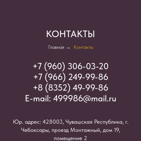
КОНТАКТЫ
Главная
→
Контакты
+7 (960) 306-03-2
0
+7 (966) 249-99-86
+8 (8352) 49-99-86
E-mail:
499986@mail.ru
Юр. адрес: 428003, Чувашская Республика, г.
Чебоксары, проезд Монтажный, дом 19,
помещение 2