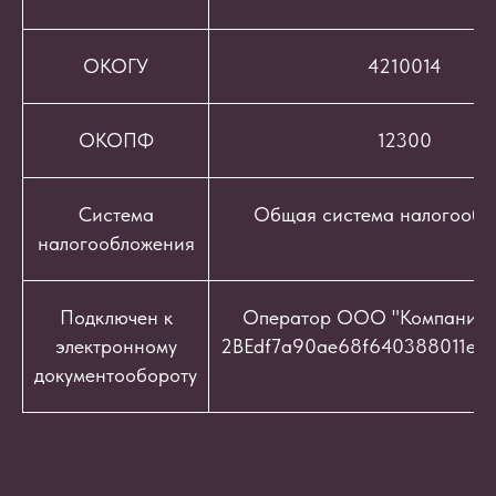
ОКОГУ
4210014
ОКОПФ
12300
Система
Общая система налогообл
налогообложения
Подключен к
Оператор ООО "Компания "
электронному
2BEdf7a90ae68f640388011e9c
документообороту