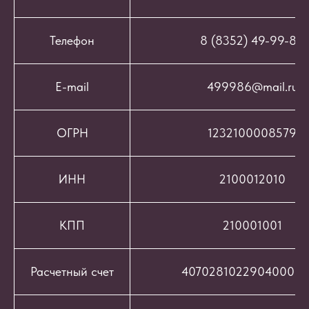
Телефон
8 (8352) 49-99-86
E-mail
499986@mail.ru
ОГРН
1232100008579
ИНН
2100012010
КПП
210001001
Расчетный счет
407028102290400069