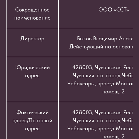
Сокращенное
ООО «ССТ»
наименование
Директор
Быков Владимир Анатоль
Действующий на основании
Юридический
428003, Чувашская Респуб
адрес
Чувашия, г.о. город Чебокс
Чебоксары, проезд Монтажный
помещ. 2
Фактический
428003, Чувашская Респуб
адрес/Почтовый
Чувашия, г.о. город Чебокс
адрес
Чебоксары, проезд Монтажный
помещ. 2