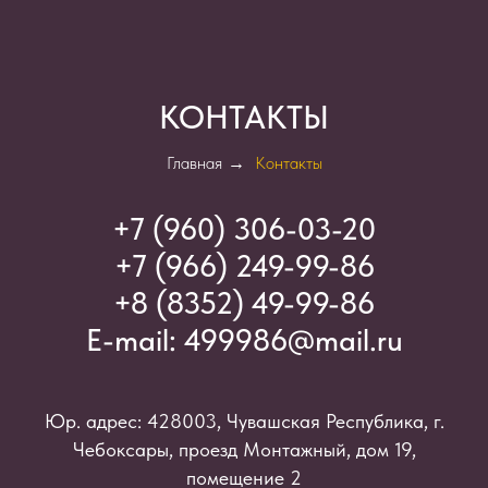
КОНТАКТЫ
Главная
→
Контакты
+7 (960) 306-03-2
0
+7 (966) 249-99-86
+8 (8352) 49-99-86
E-mail:
499986@mail.ru
Юр. адрес: 428003, Чувашская Республика, г.
Чебоксары, проезд Монтажный, дом 19,
помещение 2