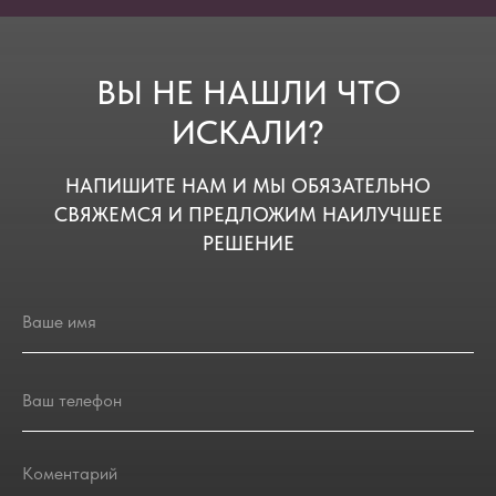
ВЫ НЕ НАШЛИ ЧТО
ИСКАЛИ?
НАПИШИТЕ НАМ И МЫ ОБЯЗАТЕЛЬНО
СВЯЖЕМСЯ И ПРЕДЛОЖИМ НАИЛУЧШЕЕ
РЕШЕНИЕ