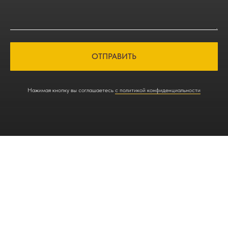
ОТПРАВИТЬ
Нажимая кнопку вы соглашаетесь
с политикой конфиденциальности