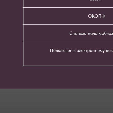
ОКОПФ
Система налогообло
Подключен к электронному до