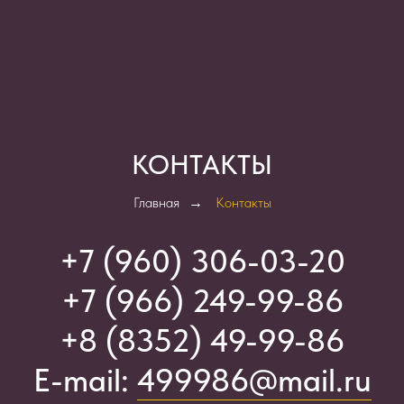
КОНТАКТЫ
Главная
→
Контакты
+7 (960) 306-03-2
0
+7 (966) 249-99-86
+8 (8352) 49-99-86
E-mail:
499986@mail.ru