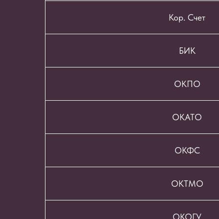
Кор. Счет
БИК
ОКПО
ОКАТО
ОКФС
ОКТМО
ОКОГУ