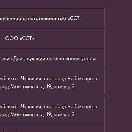
ниченной ответственностью «ССТ»
ООО «ССТ»
ьевич Действующий на основании устава
блика - Чувашия, г.о. город Чебоксары, г
езд Монтажный, д. 19, помещ. 2
блика - Чувашия, г.о. город Чебоксары, г
езд Монтажный, д. 19, помещ. 2