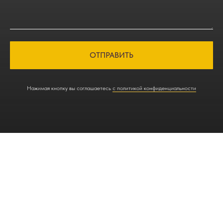
ОТПРАВИТЬ
Нажимая кнопку вы соглашаетесь
с политикой конфиденциальности