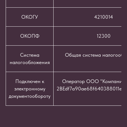
ОКОГУ
4210014
ОКОПФ
12300
Система
Общая система налогообл
налогообложения
Подключен к
Оператор ООО "Компания "
электронному
2BEdf7a90ae68f640388011e9c
документообороту