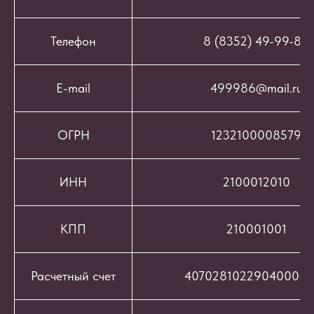
Телефон
8 (8352) 49-99-86
E-mail
499986@mail.ru
ОГРН
1232100008579
ИНН
2100012010
КПП
210001001
Расчетный счет
407028102290400069