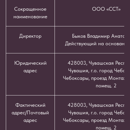
Сокращенное
ООО «ССТ»
наименование
Директор
Быков Владимир Анатоль
Действующий на основании
Юридический
428003, Чувашская Респуб
адрес
Чувашия, г.о. город Чебокс
Чебоксары, проезд Монтажный
помещ. 2
Фактический
428003, Чувашская Респуб
адрес/Почтовый
Чувашия, г.о. город Чебокс
адрес
Чебоксары, проезд Монтажный
помещ. 2