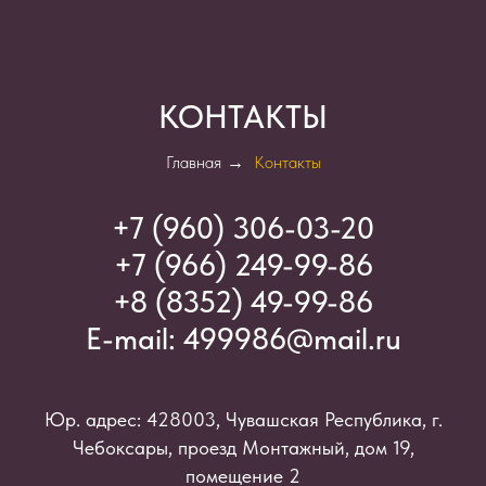
КОНТАКТЫ
Главная
→
Контакты
+7 (960) 306-03-2
0
+7 (966) 249-99-86
+8 (8352) 49-99-86
E-mail:
499986@mail.ru
Юр. адрес: 428003, Чувашская Республика, г.
Чебоксары, проезд Монтажный, дом 19,
помещение 2