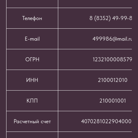
Телефон
8 (8352) 49-99-86
E-mail
499986@mail.ru
ОГРН
1232100008579
ИНН
2100012010
КПП
210001001
Расчетный счет
407028102290400069