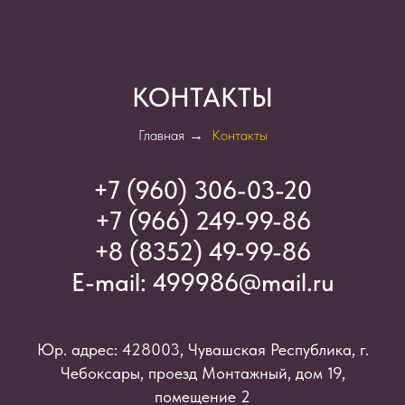
КОНТАКТЫ
Главная
→
Контакты
+7 (960) 306-03-2
0
+7 (966) 249-99-86
+8 (8352) 49-99-86
E-mail:
499986@mail.ru
Юр. адрес: 428003, Чувашская Республика, г.
Чебоксары, проезд Монтажный, дом 19,
помещение 2