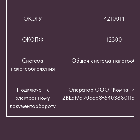
ОКОГУ
4210014
ОКОПФ
12300
Система
Общая система налогообл
налогообложения
Подключен к
Оператор ООО "Компания "
электронному
2BEdf7a90ae68f640388011e9c
документообороту