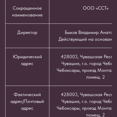
Сокращенное
ООО «ССТ»
наименование
Директор
Быков Владимир Анатоль
Действующий на основании
Юридический
428003, Чувашская Респуб
адрес
Чувашия, г.о. город Чебокс
Чебоксары, проезд Монтажный
помещ. 2
Фактический
428003, Чувашская Респуб
адрес/Почтовый
Чувашия, г.о. город Чебокс
адрес
Чебоксары, проезд Монтажный
помещ. 2