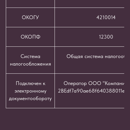
ОКОГУ
4210014
ОКОПФ
12300
Система
Общая система налогообл
налогообложения
Подключен к
Оператор ООО "Компания "
электронному
2BEdf7a90ae68f640388011e9c
документообороту