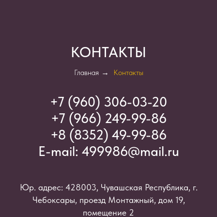
КОНТАКТЫ
Главная
→
Контакты
+7 (960) 306-03-2
0
+7 (966) 249-99-86
+8 (8352) 49-99-86
E-mail:
499986@mail.ru
Юр. адрес: 428003, Чувашская Республика, г.
Чебоксары, проезд Монтажный, дом 19,
помещение 2