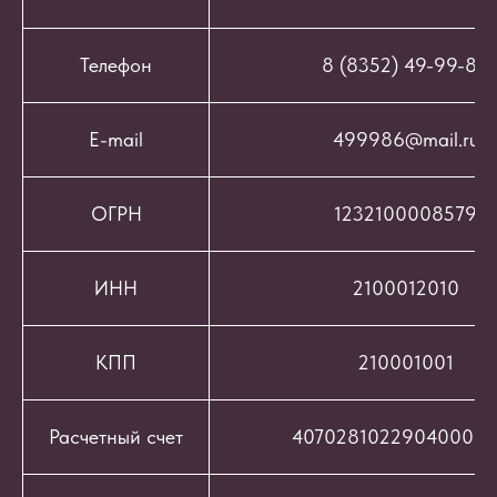
Телефон
8 (8352) 49-99-86
E-mail
499986@mail.ru
ОГРН
1232100008579
ИНН
2100012010
КПП
210001001
Расчетный счет
407028102290400069