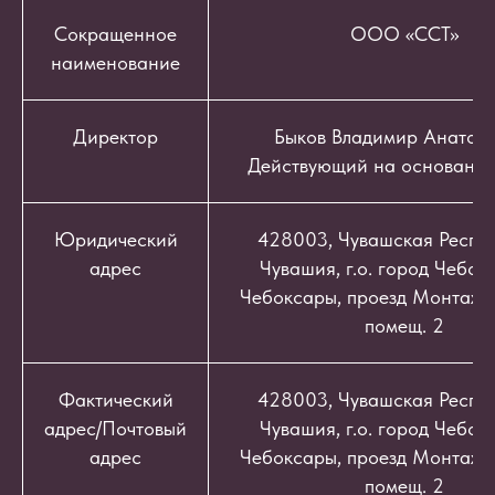
Сокращенное
ООО «ССТ»
наименование
Директор
Быков Владимир Анатоль
Действующий на основании
Юридический
428003, Чувашская Респуб
адрес
Чувашия, г.о. город Чебокс
Чебоксары, проезд Монтажный
помещ. 2
Фактический
428003, Чувашская Респуб
адрес/Почтовый
Чувашия, г.о. город Чебокс
адрес
Чебоксары, проезд Монтажный
помещ. 2