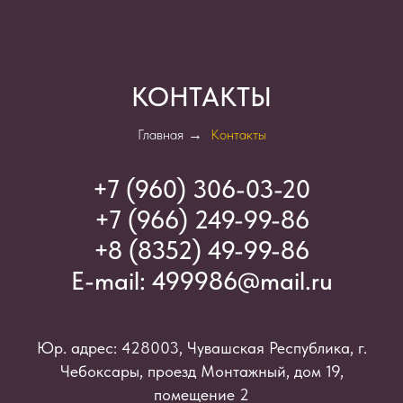
КОНТАКТЫ
Главная
→
Контакты
+7 (960) 306-03-2
0
+7 (966) 249-99-86
+8 (8352) 49-99-86
E-mail:
499986@mail.ru
Юр. адрес: 428003, Чувашская Республика, г.
Чебоксары, проезд Монтажный, дом 19,
помещение 2