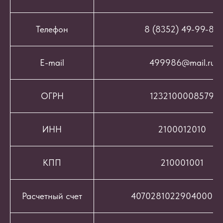
Телефон
8 (8352) 49-99-86
E-mail
499986@mail.ru
ОГРН
1232100008579
ИНН
2100012010
КПП
210001001
Расчетный счет
407028102290400069