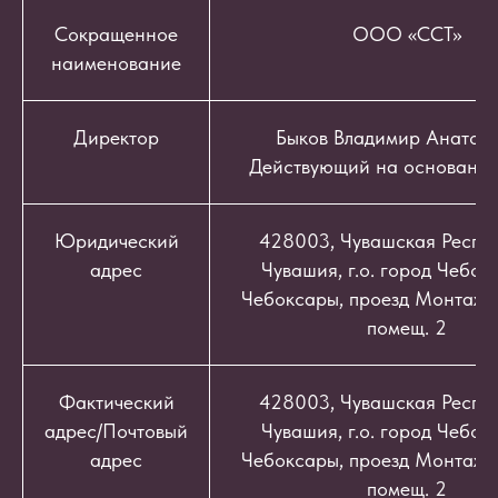
Сокращенное
ООО «ССТ»
наименование
Директор
Быков Владимир Анатоль
Действующий на основании
Юридический
428003, Чувашская Респуб
адрес
Чувашия, г.о. город Чебокс
Чебоксары, проезд Монтажный
помещ. 2
Фактический
428003, Чувашская Респуб
адрес/Почтовый
Чувашия, г.о. город Чебокс
адрес
Чебоксары, проезд Монтажный
помещ. 2