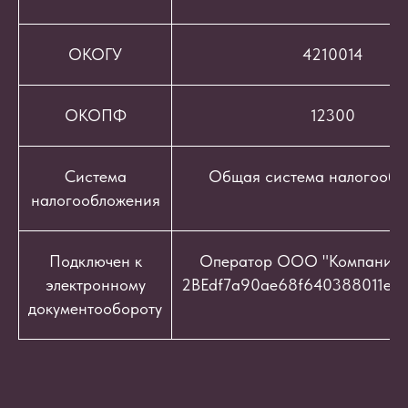
ОКОГУ
4210014
ОКОПФ
12300
Система
Общая система налогообл
налогообложения
Подключен к
Оператор ООО "Компания "
электронному
2BEdf7a90ae68f640388011e9c
документообороту