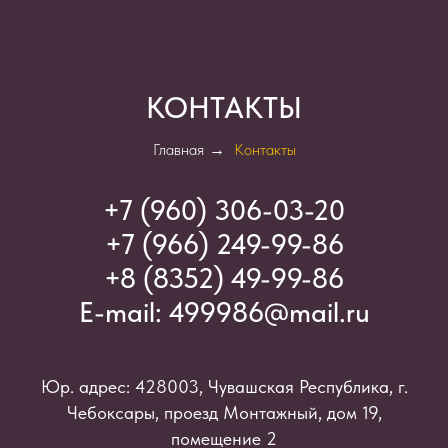
КОНТАКТЫ
Главная
→
Контакты
+7 (960) 306-03-2
0
+7 (966) 249-99-86
+8 (8352) 49-99-86
E-mail:
499986@mail.ru
Юр. адрес: 428003, Чувашская Республика, г.
Чебоксары, проезд Монтажный, дом 19,
помещение 2