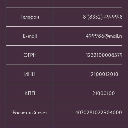
Телефон
8 (8352) 49-99-86
E-mail
499986@mail.ru
ОГРН
1232100008579
ИНН
2100012010
КПП
210001001
Расчетный счет
407028102290400069