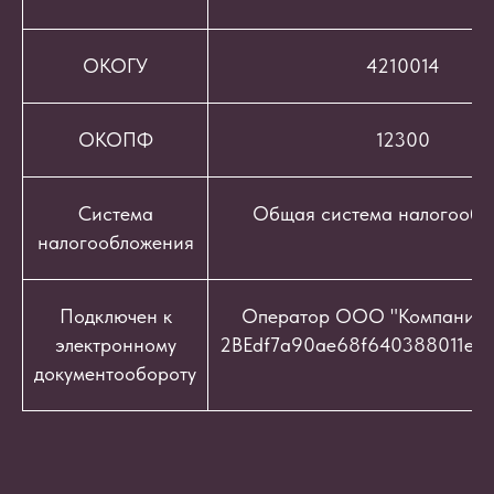
ОКОГУ
4210014
ОКОПФ
12300
Система
Общая система налогообл
налогообложения
Подключен к
Оператор ООО "Компания "
электронному
2BEdf7a90ae68f640388011e9c
документообороту