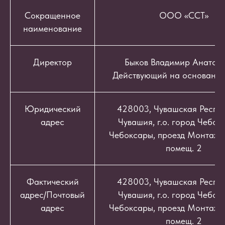
Сокращенное
ООО «ССТ»
наименование
Директор
Быков Владимир Анатоль
Действующий на основании
Юридический
428003, Чувашская Респуб
адрес
Чувашия, г.о. город Чебокс
Чебоксары, проезд Монтажный
помещ. 2
Фактический
428003, Чувашская Респуб
адрес/Почтовый
Чувашия, г.о. город Чебокс
адрес
Чебоксары, проезд Монтажный
помещ. 2