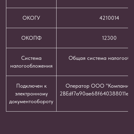
ОКОГУ
4210014
ОКОПФ
12300
Система
Общая система налогообл
налогообложения
Подключен к
Оператор ООО "Компания "
электронному
2BEdf7a90ae68f640388011e9c
документообороту