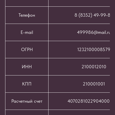
Телефон
8 (8352) 49-99-86
E-mail
499986@mail.ru
ОГРН
1232100008579
ИНН
2100012010
КПП
210001001
Расчетный счет
407028102290400069