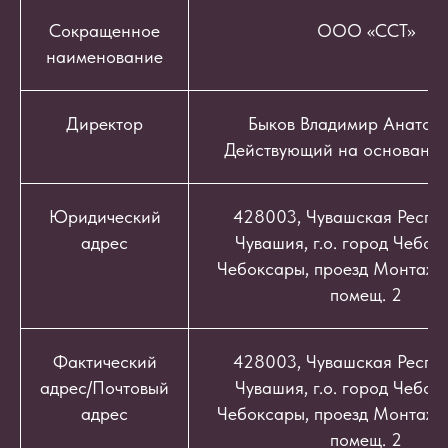
Сокращенное
ООО «ССТ»
наименование
Директор
Быков Владимир Анатоль
Действующий на основании
Юридический
428003, Чувашская Респуб
адрес
Чувашия, г.о. город Чебокс
Чебоксары, проезд Монтажный
помещ. 2
Фактический
428003, Чувашская Респуб
адрес/Почтовый
Чувашия, г.о. город Чебокс
адрес
Чебоксары, проезд Монтажный
помещ. 2