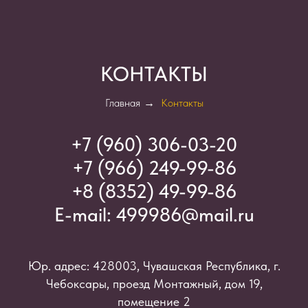
КОНТАКТЫ
Главная
→
Контакты
+7 (960) 306-03-2
0
+7 (966) 249-99-86
+8 (8352) 49-99-86
E-mail:
499986@mail.ru
Юр. адрес: 428003, Чувашская Республика, г.
Чебоксары, проезд Монтажный, дом 19,
помещение 2