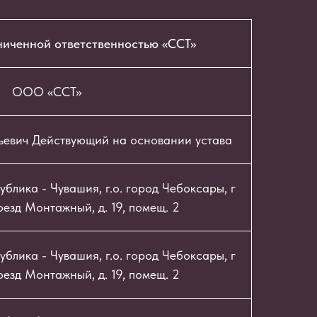
ниченной ответственностью «ССТ»
ООО «ССТ»
ьевич Действующий на основании устава
блика - Чувашия, г.о. город Чебоксары, г
езд Монтажный, д. 19, помещ. 2
блика - Чувашия, г.о. город Чебоксары, г
езд Монтажный, д. 19, помещ. 2