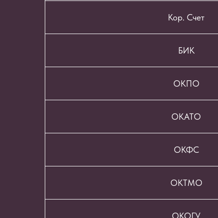
Кор. Счет
БИК
ОКПО
ОКАТО
ОКФС
ОКТМО
ОКОГУ