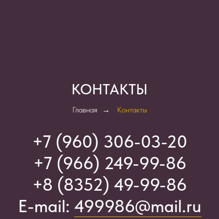
КОНТАКТЫ
Главная
→
Контакты
+7 (960) 306-03-2
0
+7 (966) 249-99-86
+8 (8352) 49-99-86
E-mail:
499986@mail.ru