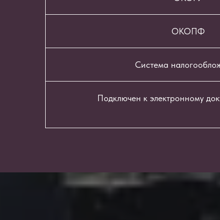
ОКОПФ
Система налогообло
Подключен к электронному до