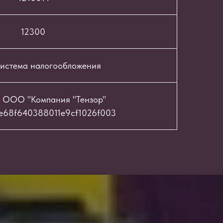
12300
истема налогообложения
 ООО "Компания "Тензор"
e68f640388011e9cf1026f003