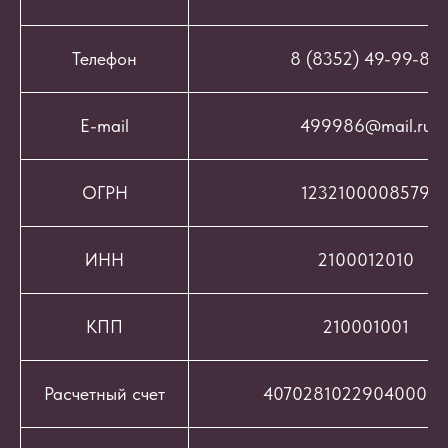
Телефон
8 (8352) 49-99-86
E-mail
499986@mail.ru
ОГРН
1232100008579
ИНН
2100012010
КПП
210001001
Расчетный счет
407028102290400069