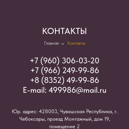
КОНТАКТЫ
Главная
→
Контакты
+7 (960) 306-03-2
0
+7 (966) 249-99-86
+8 (8352) 49-99-86
E-mail:
499986@mail.ru
Юр. адрес: 428003, Чувашская Республика, г.
Чебоксары, проезд Монтажный, дом 19,
помещение 2