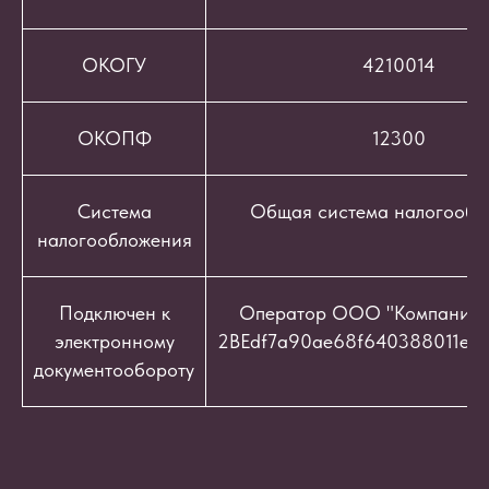
ОКОГУ
4210014
ОКОПФ
12300
Система
Общая система налогообл
налогообложения
Подключен к
Оператор ООО "Компания "
электронному
2BEdf7a90ae68f640388011e9c
документообороту