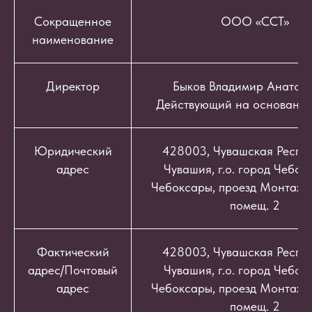
Сокращенное
ООО «ССТ»
наименование
Директор
Быков Владимир Анатоль
Действующий на основании
Юридический
428003, Чувашская Респуб
адрес
Чувашия, г.о. город Чебокс
Чебоксары, проезд Монтажный
помещ. 2
Фактический
428003, Чувашская Респуб
адрес/Почтовый
Чувашия, г.о. город Чебокс
адрес
Чебоксары, проезд Монтажный
помещ. 2