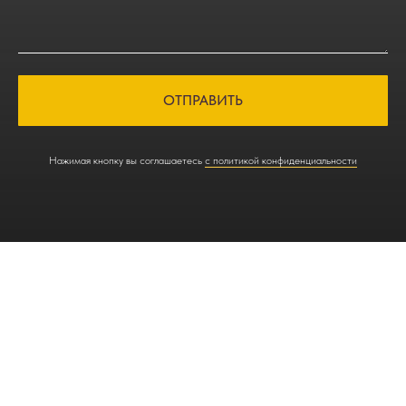
ОТПРАВИТЬ
Нажимая кнопку вы соглашаетесь
с политикой конфиденциальности