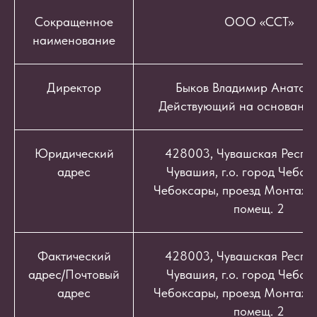
Сокращенное
ООО «ССТ»
наименование
Директор
Быков Владимир Анатоль
Действующий на основании
Юридический
428003, Чувашская Респуб
адрес
Чувашия, г.о. город Чебокс
Чебоксары, проезд Монтажный
помещ. 2
Фактический
428003, Чувашская Респуб
адрес/Почтовый
Чувашия, г.о. город Чебокс
адрес
Чебоксары, проезд Монтажный
помещ. 2