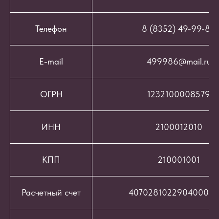
Телефон
8 (8352) 49-99-86
E-mail
499986@mail.ru
ОГРН
1232100008579
ИНН
2100012010
КПП
210001001
Расчетный счет
407028102290400069