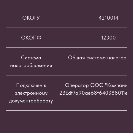
ОКОГУ
4210014
ОКОПФ
12300
Система
Общая система налогообл
налогообложения
Подключен к
Оператор ООО "Компания "
электронному
2BEdf7a90ae68f640388011e9c
документообороту