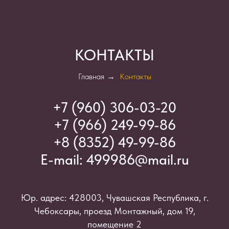
КОНТАКТЫ
Главная
→
Контакты
+7 (960) 306-03-2
0
+7 (966) 249-99-86
+8 (8352) 49-99-86
E-mail:
499986@mail.ru
Юр. адрес: 428003, Чувашская Республика, г.
Чебоксары, проезд Монтажный, дом 19,
помещение 2