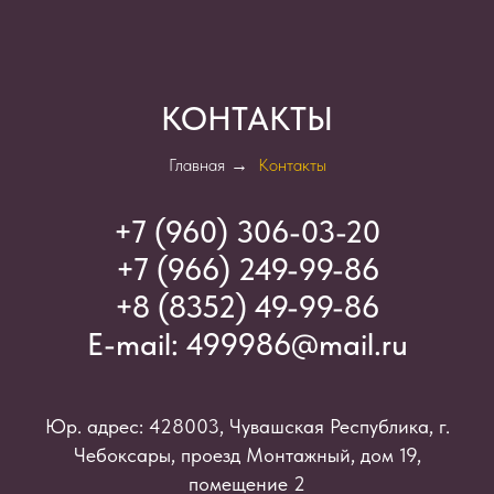
КОНТАКТЫ
Главная
→
Контакты
+7 (960) 306-03-2
0
+7 (966) 249-99-86
+8 (8352) 49-99-86
E-mail:
499986@mail.ru
Юр. адрес: 428003, Чувашская Республика, г.
Чебоксары, проезд Монтажный, дом 19,
помещение 2