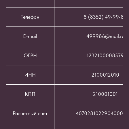
Телефон
8 (8352) 49-99-86
E-mail
499986@mail.ru
ОГРН
1232100008579
ИНН
2100012010
КПП
210001001
Расчетный счет
407028102290400069