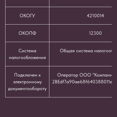
ОКОГУ
4210014
ОКОПФ
12300
Система
Общая система налогообл
налогообложения
Подключен к
Оператор ООО "Компания "
электронному
2BEdf7a90ae68f640388011e9c
документообороту