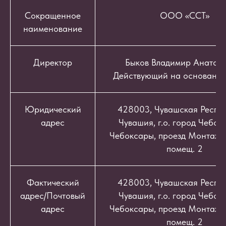
Сокращенное
ООО «ССТ»
наименование
Директор
Быков Владимир Анатоль
Действующий на основании
Юридический
428003, Чувашская Респуб
адрес
Чувашия, г.о. город Чебокс
Чебоксары, проезд Монтажный
помещ. 2
Фактический
428003, Чувашская Респуб
адрес/Почтовый
Чувашия, г.о. город Чебокс
адрес
Чебоксары, проезд Монтажный
помещ. 2