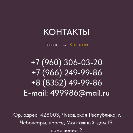
КОНТАКТЫ
Главная
→
Контакты
+7 (960) 306-03-2
0
+7 (966) 249-99-86
+8 (8352) 49-99-86
E-mail:
499986@mail.ru
Юр. адрес: 428003, Чувашская Республика, г.
Чебоксары, проезд Монтажный, дом 19,
помещение 2