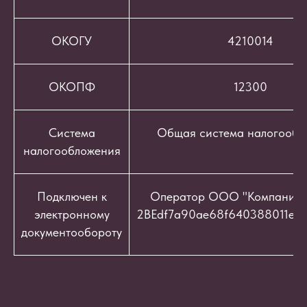
ОКОГУ
4210014
ОКОПФ
12300
Система
Общая система налогообл
налогообложения
Подключен к
Оператор ООО "Компания "
электронному
2BEdf7a90ae68f640388011e9c
документообороту