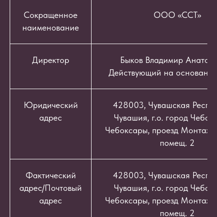
Сокращенное
ООО «ССТ»
наименование
Директор
Быков Владимир Анатоль
Действующий на основании
Юридический
428003, Чувашская Респуб
адрес
Чувашия, г.о. город Чебокс
Чебоксары, проезд Монтажный
помещ. 2
Фактический
428003, Чувашская Респуб
адрес/Почтовый
Чувашия, г.о. город Чебокс
адрес
Чебоксары, проезд Монтажный
помещ. 2