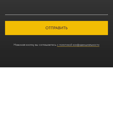
ОТПРАВИТЬ
Нажимая кнопку вы соглашаетесь
с политикой конфиденциальности