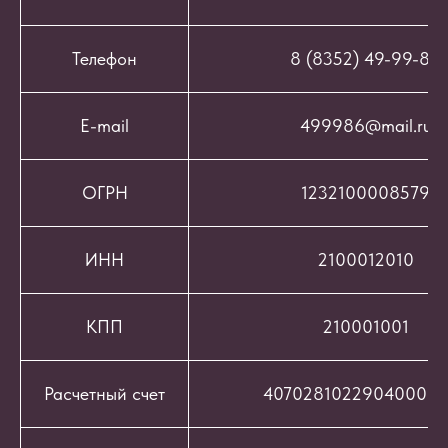
Телефон
8 (8352) 49-99-86
E-mail
499986@mail.ru
ОГРН
1232100008579
ИНН
2100012010
КПП
210001001
Расчетный счет
407028102290400069