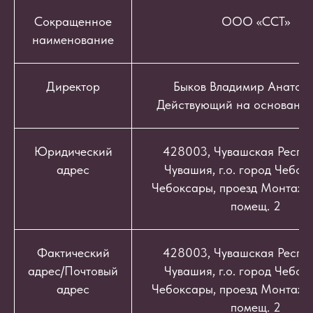
Сокращенное
ООО «ССТ»
наименование
Директор
Быков Владимир Анатоль
Действующий на основании
Юридический
428003, Чувашская Респуб
адрес
Чувашия, г.о. город Чебокс
Чебоксары, проезд Монтажный
помещ. 2
Фактический
428003, Чувашская Респуб
адрес/Почтовый
Чувашия, г.о. город Чебокс
адрес
Чебоксары, проезд Монтажный
помещ. 2