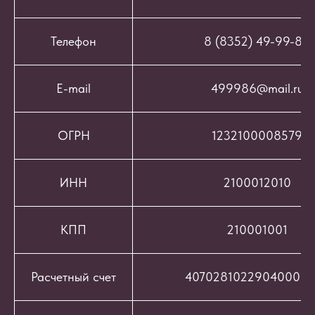
Телефон
8 (8352) 49-99-86
E-mail
499986@mail.ru
ОГРН
1232100008579
ИНН
2100012010
КПП
210001001
Расчетный счет
407028102290400069