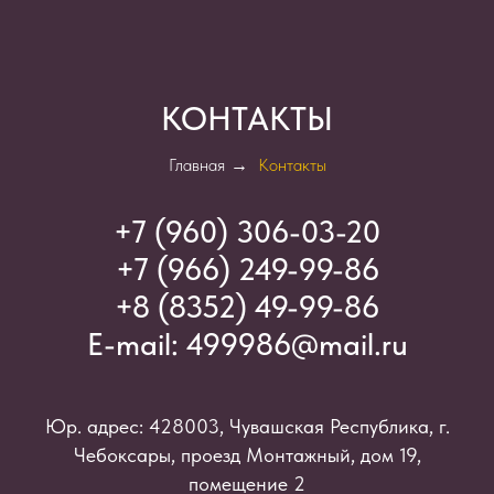
КОНТАКТЫ
Главная
→
Контакты
+7 (960) 306-03-2
0
+7 (966) 249-99-86
+8 (8352) 49-99-86
E-mail:
499986@mail.ru
Юр. адрес: 428003, Чувашская Республика, г.
Чебоксары, проезд Монтажный, дом 19,
помещение 2