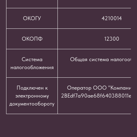
ОКОГУ
4210014
ОКОПФ
12300
Система
Общая система налогообл
налогообложения
Подключен к
Оператор ООО "Компания "
электронному
2BEdf7a90ae68f640388011e9c
документообороту