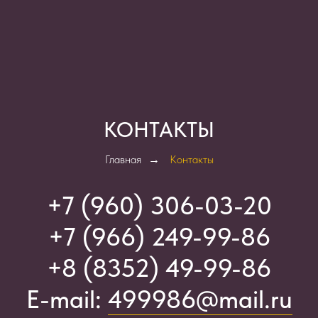
КОНТАКТЫ
Главная
→
Контакты
+7 (960) 306-03-2
0
+7 (966) 249-99-86
+8 (8352) 49-99-86
E-mail:
499986@mail.ru