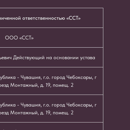
ниченной ответственностью «ССТ»
ООО «ССТ»
ьевич Действующий на основании устава
блика - Чувашия, г.о. город Чебоксары, г
езд Монтажный, д. 19, помещ. 2
блика - Чувашия, г.о. город Чебоксары, г
езд Монтажный, д. 19, помещ. 2