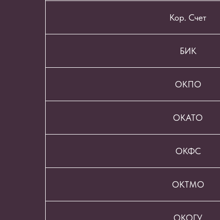
Кор. Счет
БИК
ОКПО
ОКАТО
ОКФС
ОКТМО
ОКОГУ