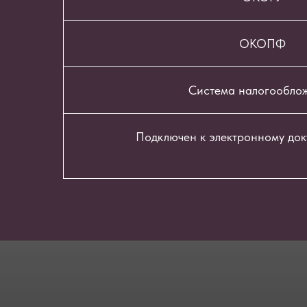
ОКОПФ
Система налогообло
Подключен к электронному до