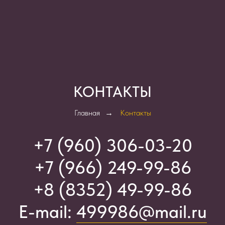
КОНТАКТЫ
Главная
→
Контакты
+7 (960) 306-03-2
0
+7 (966) 249-99-86
+8 (8352) 49-99-86
E-mail:
499986@mail.ru