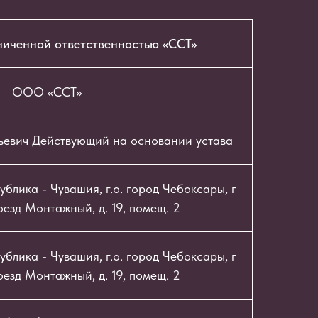
ниченной ответственностью «ССТ»
ООО «ССТ»
ьевич Действующий на основании устава
блика - Чувашия, г.о. город Чебоксары, г
езд Монтажный, д. 19, помещ. 2
блика - Чувашия, г.о. город Чебоксары, г
езд Монтажный, д. 19, помещ. 2