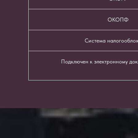
ОКОПФ
Система налогообло
Подключен к электронному до