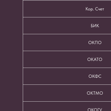
Кор. Счет
БИК
ОКПО
ОКАТО
ОКФС
ОКТМО
ОКОГУ