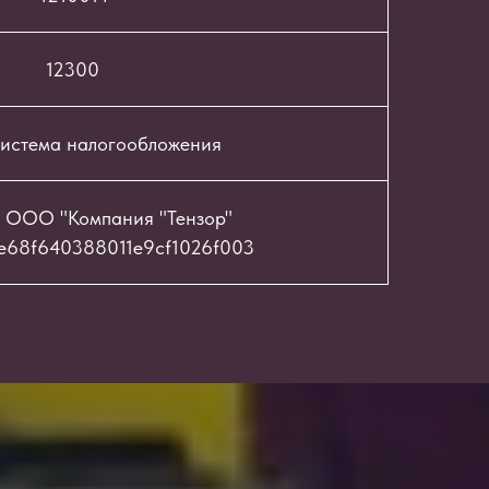
12300
истема налогообложения
 ООО "Компания "Тензор"
e68f640388011e9cf1026f003